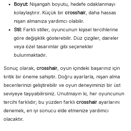
Boyut:
Nişangah boyutu, hedefe odaklanmayı
kolaylaştırır. Küçük bir
crosshair
, daha hassas
nişan almanıza yardımcı olabilir.
Stil:
Farklı stiller, oyuncunun kişisel tercihlerine
göre değişiklik gösterebilir. Düz çizgiler, daireler
veya özel tasarımlar gibi seçenekler
bulunmaktadır.
Sonuç olarak,
crosshair
, oyun içindeki başarınız için
kritik bir öneme sahiptir. Doğru ayarlarla, nişan alma
becerilerinizi geliştirebilir ve oyun deneyiminizi bir üst
seviyeye taşıyabilirsiniz. Unutmayın ki, her oyuncunun
tercihi farklıdır; bu yüzden farklı
crosshair
ayarlarını
denemek, en iyi sonucu elde etmenize yardımcı
olacaktır.