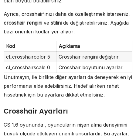
olan boyutu bulabilirsiniz.
Ayrıca, crosshair’ınızı daha da özelleştirmek isterseniz,
crosshair rengini
ve
stilini
de değiştirebilirsiniz. Aşağıda
bazı önerilen kodlar yer alıyor:
Kod
Açıklama
cl_crosshaircolor 5
Crosshair rengini değiştirir.
cl_crosshairscale 0
Crosshair boyutunu ayarlar.
Unutmayın, ile birlikte diğer ayarları da deneyerek en iyi
performansı elde edebilirsiniz. Hedef alırken rahat
hissetmek için bu ayarlara dikkat etmelisiniz.
Crosshair Ayarları
CS 1.6 oyununda , oyuncuların nişan alma deneyimini
büyük ölçüde etkileyen önemli unsurlardır. Bu ayarlar,