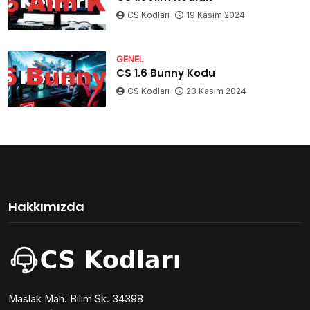
CS Kodları
19 Kasım 2024
GENEL
CS 1.6 Bunny Kodu
CS Kodları
23 Kasım 2024
Hakkımızda
Maslak Mah. Bilim Sk. 34398