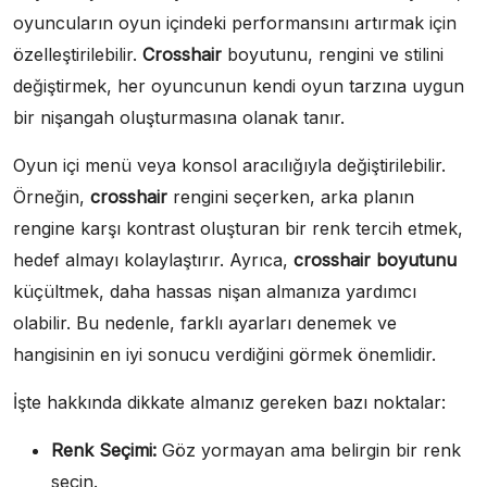
oyuncuların oyun içindeki performansını artırmak için
özelleştirilebilir.
Crosshair
boyutunu, rengini ve stilini
değiştirmek, her oyuncunun kendi oyun tarzına uygun
bir nişangah oluşturmasına olanak tanır.
Oyun içi menü veya konsol aracılığıyla değiştirilebilir.
Örneğin,
crosshair
rengini seçerken, arka planın
rengine karşı kontrast oluşturan bir renk tercih etmek,
hedef almayı kolaylaştırır. Ayrıca,
crosshair boyutunu
küçültmek, daha hassas nişan almanıza yardımcı
olabilir. Bu nedenle, farklı ayarları denemek ve
hangisinin en iyi sonucu verdiğini görmek önemlidir.
İşte hakkında dikkate almanız gereken bazı noktalar:
Renk Seçimi:
Göz yormayan ama belirgin bir renk
seçin.