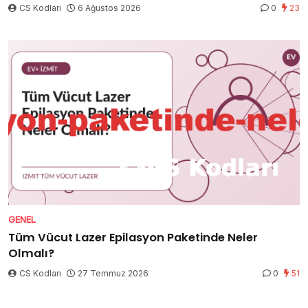
CS Kodları
6 Ağustos 2026
0
23
GENEL
Tüm Vücut Lazer Epilasyon Paketinde Neler
Olmalı?
CS Kodları
27 Temmuz 2026
0
51