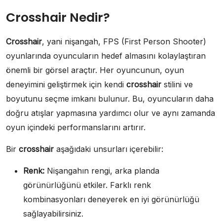
Crosshair Nedir?
Crosshair
, yani nişangah, FPS (First Person Shooter)
oyunlarında oyuncuların hedef almasını kolaylaştıran
önemli bir görsel araçtır. Her oyuncunun, oyun
deneyimini geliştirmek için kendi
crosshair
stilini ve
boyutunu seçme imkanı bulunur. Bu, oyuncuların daha
doğru atışlar yapmasına yardımcı olur ve aynı zamanda
oyun içindeki performanslarını artırır.
Bir
crosshair
aşağıdaki unsurları içerebilir:
Renk:
Nişangahın rengi, arka planda
görünürlüğünü etkiler. Farklı renk
kombinasyonları deneyerek en iyi görünürlüğü
sağlayabilirsiniz.