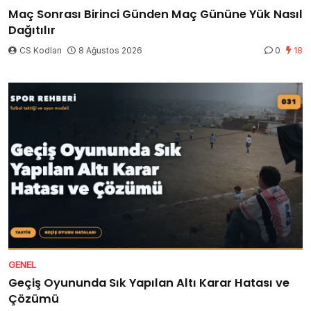
Maç Sonrası Birinci Günden Maç Gününe Yük Nasıl
Dağıtılır
CS Kodları
8 Ağustos 2026
0
18
GENEL
Geçiş Oyununda Sık Yapılan Altı Karar Hatası ve
Çözümü