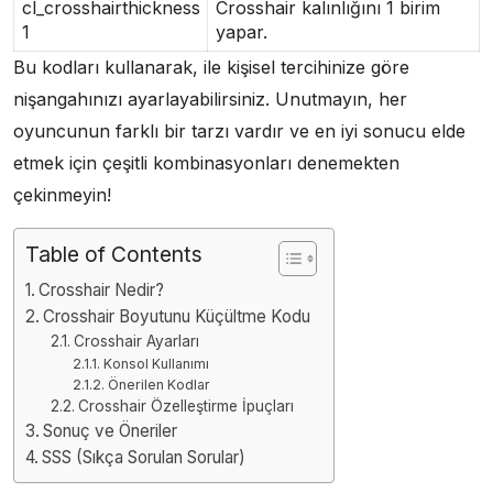
cl_crosshairthickness
Crosshair kalınlığını 1 birim
1
yapar.
Bu kodları kullanarak, ile kişisel tercihinize göre
nişangahınızı ayarlayabilirsiniz. Unutmayın, her
oyuncunun farklı bir tarzı vardır ve en iyi sonucu elde
etmek için çeşitli kombinasyonları denemekten
çekinmeyin!
Table of Contents
Crosshair Nedir?
Crosshair Boyutunu Küçültme Kodu
Crosshair Ayarları
Konsol Kullanımı
Önerilen Kodlar
Crosshair Özelleştirme İpuçları
Sonuç ve Öneriler
SSS (Sıkça Sorulan Sorular)