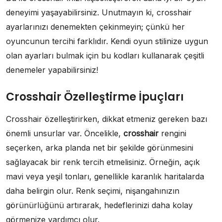
deneyimi yaşayabilirsiniz. Unutmayın ki, crosshair
ayarlarınızı denemekten çekinmeyin; çünkü her
oyuncunun tercihi farklıdır. Kendi oyun stilinize uygun
olan ayarları bulmak için bu kodları kullanarak çeşitli
denemeler yapabilirsiniz!
Crosshair Özelleştirme İpuçları
Crosshair özelleştirirken, dikkat etmeniz gereken bazı
önemli unsurlar var. Öncelikle,
crosshair
rengini
seçerken, arka planda net bir şekilde görünmesini
sağlayacak bir renk tercih etmelisiniz. Örneğin, açık
mavi veya yeşil tonları, genellikle karanlık haritalarda
daha belirgin olur. Renk seçimi, nişangahınızın
görünürlüğünü artırarak, hedeflerinizi daha kolay
görmenize yardımcı olur.