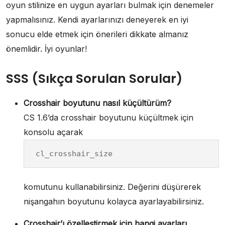
oyun stilinize en uygun ayarları bulmak için denemeler
yapmalısınız. Kendi ayarlarınızı deneyerek en iyi
sonucu elde etmek için önerileri dikkate almanız
önemlidir. İyi oyunlar!
SSS (Sıkça Sorulan Sorular)
Crosshair boyutunu nasıl küçültürüm?
CS 1.6’da crosshair boyutunu küçültmek için
konsolu açarak
cl_crosshair_size
komutunu kullanabilirsiniz. Değerini düşürerek
nişangahın boyutunu kolayca ayarlayabilirsiniz.
Crosshair’ı özelleştirmek için hangi ayarları