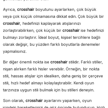
Ayrıca,
crosshair
boyutunu ayarlarken, çok büyük
veya çok küçük olmamasına dikkat edin. Çok büyük bir
crosshair
, hedefinizi kaplayarak atışlarınızı
zorlaştırabilirken, çok küçük bir
crosshair
ise hedefinizi
bulmayı zorlaştırır. İdeal boyut, kişisel tercihlere bağlı
olarak değişir, bu yüzden farklı boyutlarla denemeler
yapmalısınız.
Bir diğer önemli nokta ise
crosshair
stilidir. Farklı stiller,
nişan alırken farklı hisler verebilir. Örneğin, bir nokta
stili, hassas atışlar için idealken, daha geniş bir çerçeve
stili, hızlı hedef almayı kolaylaştırabilir. Kendi oyun
tarzınıza uygun stili bulmak için bu stilleri deneyin.
Son olarak,
crosshair
ayarlarını yaparken, oyun
içindeki hareketlerinizi de göz önünde bulundurun. Hızlı