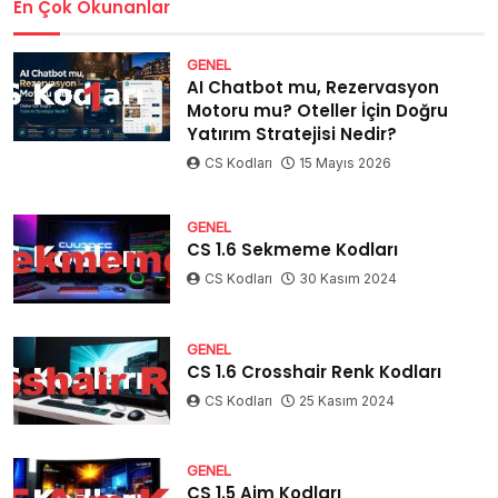
En Çok Okunanlar
GENEL
AI Chatbot mu, Rezervasyon
Motoru mu? Oteller İçin Doğru
Yatırım Stratejisi Nedir?
CS Kodları
15 Mayıs 2026
GENEL
CS 1.6 Sekmeme Kodları
CS Kodları
30 Kasım 2024
GENEL
CS 1.6 Crosshair Renk Kodları
CS Kodları
25 Kasım 2024
GENEL
CS 1.5 Aim Kodları