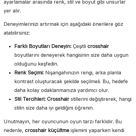
ayarlamalar arasında renk, stil ve boyut gibi unsurlar
yer alır.
Deneyimlerinizi artırmak için aşağıdaki önerilere göz
atabilirsiniz:
Farklı Boyutları Deneyin:
Çeşitli
crosshair
boyutlarını deneyerek hangisinin size daha uygun
olduğunu keşfedin.
Renk Seçimi:
Nişangahınızın rengi, arka planla
kontrast oluşturacak şekilde seçilmeli. Bu, hedefe
daha kolay odaklanmanıza yardımcı olur.
Stil Tercihleri:
Crosshair
stillerini değiştirerek, hangi
stilin size daha iyi geldiğini öğrenin.
Unutmayın, her oyuncunun oyun tarzı farklıdır. Bu
nedenle,
crosshair küçültme
işlemini yaparken kendi