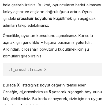
hale getirebilirsiniz. Bu kod, oyuncuların hedef almasını
kolaylaştırır ve atışların doğruluğunu artırır. Oyun
içindeki
crosshair boyutunu küçültmek
için aşağıdaki
adımları takip edebilirsiniz:
Öncelikle, oyunun konsolunu açmalısınız. Konsolu
açmak için genellikle
~
tuşuna basmanız yeterlidir.
Ardından, crosshair boyutunu küçültmek için şu
komutları girebilirsiniz:
cl_crosshairsize X
Burada
X
, istediğiniz boyut değerini temsil eder.
Örneğin,
cl_crosshairsize 5
yazarak nişangah boyutunu
küçültebilirsiniz. Bu kodu deneyerek, sizin için en uygun