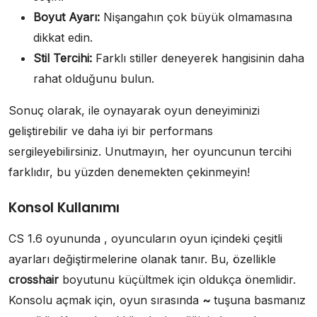
Boyut Ayarı:
Nişangahın çok büyük olmamasına
dikkat edin.
Stil Tercihi:
Farklı stiller deneyerek hangisinin daha
rahat olduğunu bulun.
Sonuç olarak, ile oynayarak oyun deneyiminizi
geliştirebilir ve daha iyi bir performans
sergileyebilirsiniz. Unutmayın, her oyuncunun tercihi
farklıdır, bu yüzden denemekten çekinmeyin!
Konsol Kullanımı
CS 1.6 oyununda , oyuncuların oyun içindeki çeşitli
ayarları değiştirmelerine olanak tanır. Bu, özellikle
crosshair
boyutunu küçültmek için oldukça önemlidir.
Konsolu açmak için, oyun sırasında
~
tuşuna basmanız