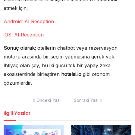
etmek için;
Android: AI Reception
iOS: AI Reception
Sonuç olarak;
otellerin chatbot veya rezervasyon
motoru arasında bir seçim yapmasına gerek yok.
İhtiyaç olan şey, bu iki gücü tek bir yapay zeka
ekosisteminde birleştiren
hotelai.io
gibi otonom
çözümlerdir.
Yazı
« Önceki Yazı
Sonraki Yazı »
gezinmesi
İlgili Yazılar