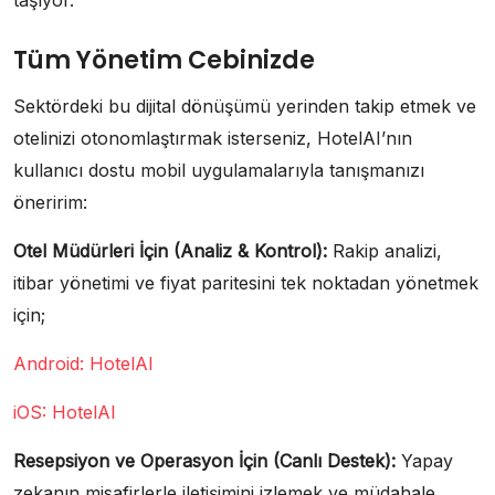
taşıyor.
Tüm Yönetim Cebinizde
Sektördeki bu dijital dönüşümü yerinden takip etmek ve
otelinizi otonomlaştırmak isterseniz, HotelAI’nın
kullanıcı dostu mobil uygulamalarıyla tanışmanızı
öneririm:
Otel Müdürleri İçin (Analiz & Kontrol):
Rakip analizi,
itibar yönetimi ve fiyat paritesini tek noktadan yönetmek
için;
Android: HotelAI
iOS: HotelAI
Resepsiyon ve Operasyon İçin (Canlı Destek):
Yapay
zekanın misafirlerle iletişimini izlemek ve müdahale