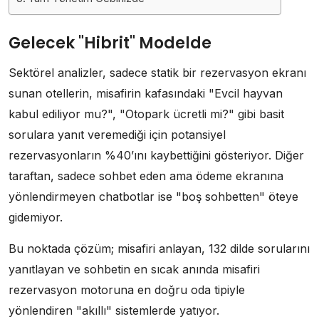
Gelecek "Hibrit" Modelde
Sektörel analizler, sadece statik bir rezervasyon ekranı
sunan otellerin, misafirin kafasındaki "Evcil hayvan
kabul ediliyor mu?", "Otopark ücretli mi?" gibi basit
sorulara yanıt veremediği için potansiyel
rezervasyonların %40’ını kaybettiğini gösteriyor. Diğer
taraftan, sadece sohbet eden ama ödeme ekranına
yönlendirmeyen chatbotlar ise "boş sohbetten" öteye
gidemiyor.
Bu noktada çözüm; misafiri anlayan, 132 dilde sorularını
yanıtlayan ve sohbetin en sıcak anında misafiri
rezervasyon motoruna en doğru oda tipiyle
yönlendiren "akıllı" sistemlerde yatıyor.