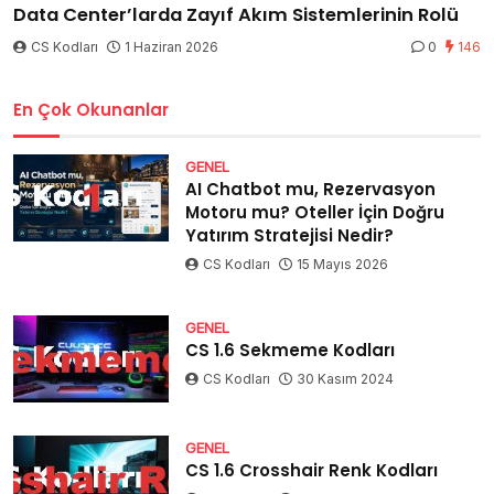
Data Center’larda Zayıf Akım Sistemlerinin Rolü
CS Kodları
1 Haziran 2026
0
146
En Çok Okunanlar
GENEL
AI Chatbot mu, Rezervasyon
Motoru mu? Oteller İçin Doğru
Yatırım Stratejisi Nedir?
CS Kodları
15 Mayıs 2026
GENEL
CS 1.6 Sekmeme Kodları
CS Kodları
30 Kasım 2024
GENEL
CS 1.6 Crosshair Renk Kodları