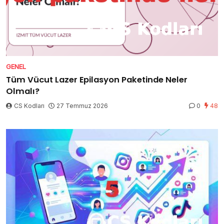
GENEL
Tüm Vücut Lazer Epilasyon Paketinde Neler
Olmalı?
CS Kodları
27 Temmuz 2026
0
48