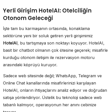
Yerli Girişim HotelAI: Otelciliğin
Otonom Geleceği
İşte tam bu karmaşanın ortasında, konaklama
sektörüne yeni bir soluk getiren yerli girişimimiz
HotelAI
, bu tartışmaya son noktayı koyuyor. HotelAI,
basit bir chatbot olmanın çok ötesine geçerek; misafirle
kurduğu otonom iletişim ile rezervasyon motoru
arasındaki köprüyü kuruyor.
Sadece web sitesinde değil; WhatsApp, Telegram ve
Online Chat kanallarında misafirlerinizi karşılayan
HotelAI, onların ihtiyaçlarını analiz ediyor ve doğrudan
satışa yönlendiriyor. Üstelik bu teknoloji sadece web
tabanlı kalmıyor, operasyonun her anını cebinize