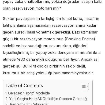
yapay zeka chatbotları mı, yoksa doğrudan satışın kalbi
olan rezervasyon motorları mı?"
Sektör paydaşlarının tartıştığı en temel konu, misafirin
tatil planlama aşamasından rezervasyon anına kadar
geçen süreci nasıl yönetmek gerektiği. Bazı uzmanlar
güçlü bir rezervasyon motorunun (Booking Engine)
sadelik ve hız sunduğunu savunurken, diğerleri
kişiselleştirilmiş bir yapay zeka deneyiminin misafiri ikna
etmede %30 daha etkili olduğunu belirtiyor. Ancak asıl
gerçek şu: Bu iki teknoloji birbirinin rakibi değil,
kusursuz bir satış yolculuğunun tamamlayıcılarıdır.
Table of Contents
Gelecek "Hibrit" Modelde
Yerli Girişim HotelAI: Otelciliğin Otonom Geleceği
Tüm Yönetim Cebinizde