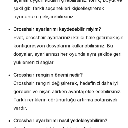
açarak uygun kodları girebilirsiniz. Renk, boyut ve
şekil gibi farklı seçenekleri kişiselleştirerek
oyununuzu geliştirebilirsiniz.
Crosshair ayarlarımı kaydedebilir miyim?
Evet, crosshair ayarlarınızı kalıcı hale getirmek için
konfigürasyon dosyalarını kullanabilirsiniz. Bu
dosyalar, ayarlarınızı her oyunda aynı şekilde geri
yüklemenizi sağlar.
Crosshair renginin önemi nedir?
Crosshair rengini değiştirerek, hedefinizi daha iyi
görebilir ve nişan alırken avantaj elde edebilirsiniz.
Farklı renklerin görünürlüğü artırma potansiyeli
vardır.
Crosshair ayarlarımı nasıl yedekleyebilirim?