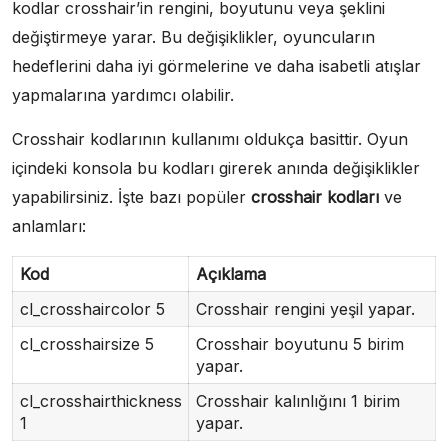
kodlar crosshair’in rengini, boyutunu veya şeklini
değiştirmeye yarar. Bu değişiklikler, oyuncuların
hedeflerini daha iyi görmelerine ve daha isabetli atışlar
yapmalarına yardımcı olabilir.
Crosshair kodlarının kullanımı oldukça basittir. Oyun
içindeki konsola bu kodları girerek anında değişiklikler
yapabilirsiniz. İşte bazı popüler
crosshair kodları
ve
anlamları:
Kod
Açıklama
cl_crosshaircolor 5
Crosshair rengini yeşil yapar.
cl_crosshairsize 5
Crosshair boyutunu 5 birim
yapar.
cl_crosshairthickness
Crosshair kalınlığını 1 birim
1
yapar.