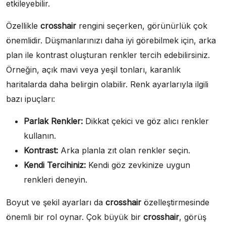
etkileyebilir.
Özellikle
crosshair
rengini seçerken, görünürlük çok
önemlidir. Düşmanlarınızı daha iyi görebilmek için, arka
plan ile kontrast oluşturan renkler tercih edebilirsiniz.
Örneğin, açık mavi veya yeşil tonları, karanlık
haritalarda daha belirgin olabilir. Renk ayarlarıyla ilgili
bazı ipuçları:
Parlak Renkler:
Dikkat çekici ve göz alıcı renkler
kullanın.
Kontrast:
Arka planla zıt olan renkler seçin.
Kendi Tercihiniz:
Kendi göz zevkinize uygun
renkleri deneyin.
Boyut ve şekil ayarları da
crosshair
özelleştirmesinde
önemli bir rol oynar. Çok büyük bir
crosshair
, görüş