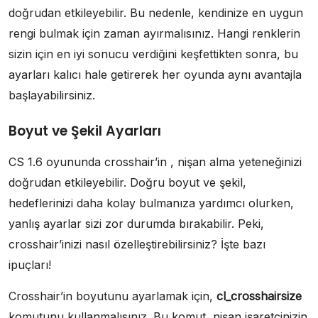
doğrudan etkileyebilir. Bu nedenle, kendinize en uygun
rengi bulmak için zaman ayırmalısınız. Hangi renklerin
sizin için en iyi sonucu verdiğini keşfettikten sonra, bu
ayarları kalıcı hale getirerek her oyunda aynı avantajla
başlayabilirsiniz.
Boyut ve Şekil Ayarları
CS 1.6 oyununda crosshair’in , nişan alma yeteneğinizi
doğrudan etkileyebilir. Doğru boyut ve şekil,
hedeflerinizi daha kolay bulmanıza yardımcı olurken,
yanlış ayarlar sizi zor durumda bırakabilir. Peki,
crosshair’inizi nasıl özelleştirebilirsiniz? İşte bazı
ipuçları!
Crosshair’in boyutunu ayarlamak için,
cl_crosshairsize
komutunu kullanmalısınız. Bu komut, nişan işaretçinizin