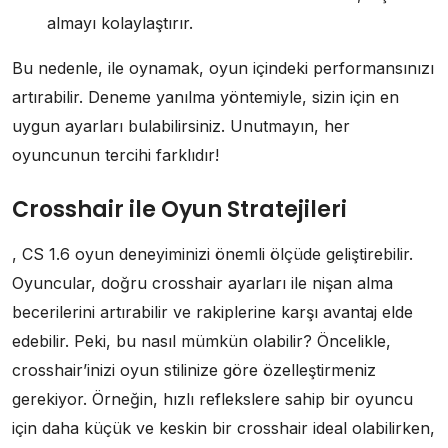
almayı kolaylaştırır.
Bu nedenle, ile oynamak, oyun içindeki performansınızı
artırabilir. Deneme yanılma yöntemiyle, sizin için en
uygun ayarları bulabilirsiniz. Unutmayın, her
oyuncunun tercihi farklıdır!
Crosshair ile Oyun Stratejileri
, CS 1.6 oyun deneyiminizi önemli ölçüde geliştirebilir.
Oyuncular, doğru crosshair ayarları ile nişan alma
becerilerini artırabilir ve rakiplerine karşı avantaj elde
edebilir. Peki, bu nasıl mümkün olabilir? Öncelikle,
crosshair’inizi oyun stilinize göre özelleştirmeniz
gerekiyor. Örneğin, hızlı reflekslere sahip bir oyuncu
için daha küçük ve keskin bir crosshair ideal olabilirken,