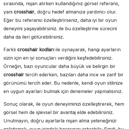
sırasında, nişan alırken kullandığınız görsel referans,
yani
crosshair
, doğru hedef almanıza yardımcı olur.
Eğer bu referansı özelleştirirseniz, daha iyi bir oyun
deneyimi yaşayabilirsiniz. ile bu özelleştirme sürecini
daha da ileri götürebilirsiniz.
Farklı
crosshair kodları
ile oynayarak, hangi ayarların
sizin için en iyi sonuçları verdiğini keşfedebilirsiniz.
Örneğin, bazı oyuncular daha büyük ve belirgin bir
crosshair
tercih ederken, bazıları daha ince ve zarif bir
görünümü tercih eder. Bu nedenle, kendi oyun stilinize
en uygun ayarları bulmak için denemeler yapmalısınız.
Sonuç olarak, ile oyun deneyiminizi özelleştirerek, hem
görsel hem de işlevsel bir avantaj elde edebilirsiniz.
Unutmayın, doğru ayarlarla nişan alma yeteneğinizi
geliştirmek, oyun içindeki başarınızı artırabilir. Şimdi, bu