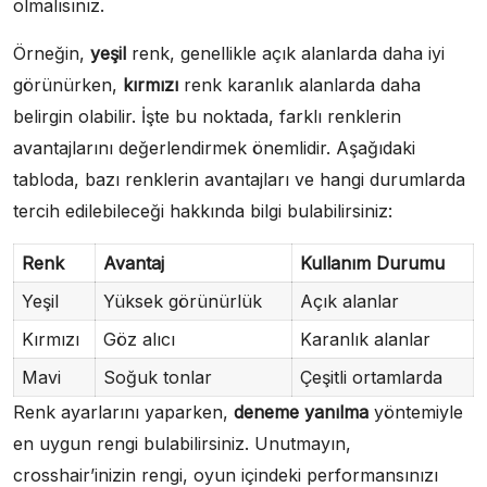
olmalısınız.
Örneğin,
yeşil
renk, genellikle açık alanlarda daha iyi
görünürken,
kırmızı
renk karanlık alanlarda daha
belirgin olabilir. İşte bu noktada, farklı renklerin
avantajlarını değerlendirmek önemlidir. Aşağıdaki
tabloda, bazı renklerin avantajları ve hangi durumlarda
tercih edilebileceği hakkında bilgi bulabilirsiniz:
Renk
Avantaj
Kullanım Durumu
Yeşil
Yüksek görünürlük
Açık alanlar
Kırmızı
Göz alıcı
Karanlık alanlar
Mavi
Soğuk tonlar
Çeşitli ortamlarda
Renk ayarlarını yaparken,
deneme yanılma
yöntemiyle
en uygun rengi bulabilirsiniz. Unutmayın,
crosshair’inizin rengi, oyun içindeki performansınızı