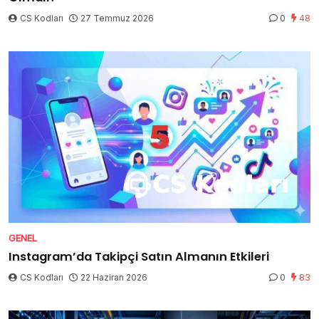
CS Kodları
27 Temmuz 2026
0
48
GENEL
Instagram’da Takipçi Satın Almanın Etkileri
CS Kodları
22 Haziran 2026
0
83