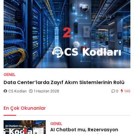
GENEL
Data Center’larda Zayıf Akım Sistemlerinin Rolü
CS Kodları
1 Haziran 2026
0
146
En Çok Okunanlar
GENEL
AI Chatbot mu, Rezervasyon