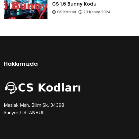
CS 1.6 Bunny Kodu
CS Kodları
23 Kasım 2024
Hakkımızda
Maslak Mah. Bilim Sk. 34398
Sarıyer / İSTANBUL