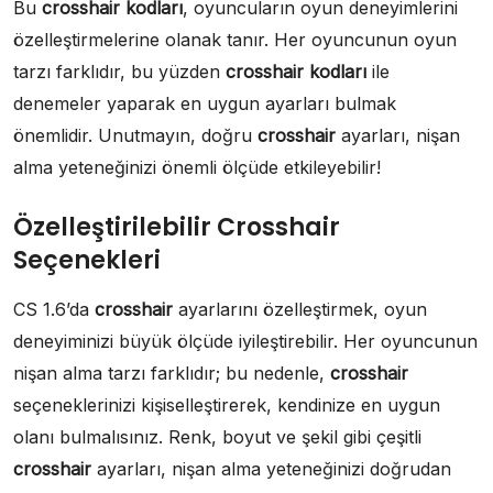
Bu
crosshair kodları
, oyuncuların oyun deneyimlerini
özelleştirmelerine olanak tanır. Her oyuncunun oyun
tarzı farklıdır, bu yüzden
crosshair kodları
ile
denemeler yaparak en uygun ayarları bulmak
önemlidir. Unutmayın, doğru
crosshair
ayarları, nişan
alma yeteneğinizi önemli ölçüde etkileyebilir!
Özelleştirilebilir Crosshair
Seçenekleri
CS 1.6’da
crosshair
ayarlarını özelleştirmek, oyun
deneyiminizi büyük ölçüde iyileştirebilir. Her oyuncunun
nişan alma tarzı farklıdır; bu nedenle,
crosshair
seçeneklerinizi kişiselleştirerek, kendinize en uygun
olanı bulmalısınız. Renk, boyut ve şekil gibi çeşitli
crosshair
ayarları, nişan alma yeteneğinizi doğrudan