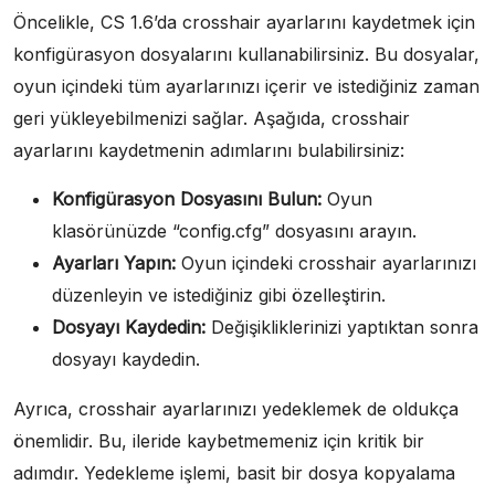
Öncelikle, CS 1.6’da crosshair ayarlarını kaydetmek için
konfigürasyon dosyalarını kullanabilirsiniz. Bu dosyalar,
oyun içindeki tüm ayarlarınızı içerir ve istediğiniz zaman
geri yükleyebilmenizi sağlar. Aşağıda, crosshair
ayarlarını kaydetmenin adımlarını bulabilirsiniz:
Konfigürasyon Dosyasını Bulun:
Oyun
klasörünüzde “config.cfg” dosyasını arayın.
Ayarları Yapın:
Oyun içindeki crosshair ayarlarınızı
düzenleyin ve istediğiniz gibi özelleştirin.
Dosyayı Kaydedin:
Değişikliklerinizi yaptıktan sonra
dosyayı kaydedin.
Ayrıca, crosshair ayarlarınızı yedeklemek de oldukça
önemlidir. Bu, ileride kaybetmemeniz için kritik bir
adımdır. Yedekleme işlemi, basit bir dosya kopyalama