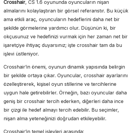
Crosshair
, CS 1.6 oyununda oyuncuların nişan
almalarını kolaylaştıran bir görsel referanstır. Bu küçük
ama etkili araç, oyuncuların hedeflerini daha net bir
şekilde görmelerine yardımcı olur. Düşünün ki, bir
okçusunuz ve hedefinizi vurmak için her zaman net bir
işaretçiye ihtiyaç duyarsınız; işte crosshair tam da bu
işlevi üstleniyor.
Crosshair’in önemi, oyunun dinamik yapısında belirgin
bir şekilde ortaya çıkar. Oyuncular, crosshair ayarlarını
özelleştirerek, kişisel oyun stillerine ve tercihlerine
uygun hale getirebilirler. Örneğin, bazı oyuncular daha
geniş bir crosshair tercih ederken, diğerleri daha ince
bir çizgi ile hedef almayı tercih edebilir. Bu seçimler,
nişan alma yeteneğinizi doğrudan etkileyebilir.
Crosshair’in temel işlevleri arasında: