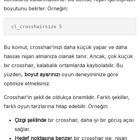
boyutunu belirler. Örneğin:
cl_crosshairsize 5
Bu komut, crosshair’inizi daha küçük yapar ve daha
hassas nişan almanıza olanak tanır. Ancak, çok küçük
bir crosshair, kalabalık ortamlarda kaybolabilir. Bu
yüzden,
boyut ayarınızı
oyun deneyiminize göre
optimize etmelisiniz.
Crosshair’in şekli de oldukça önemlidir. Farklı şekiller,
farklı oyun tarzlarına hitap edebilir. Örneğin:
Çizgi şeklinde
bir crosshair, daha iyi bir görüş açısı
sağlar.
Hedef noktasına benzer
bir crosshair ise, nişan