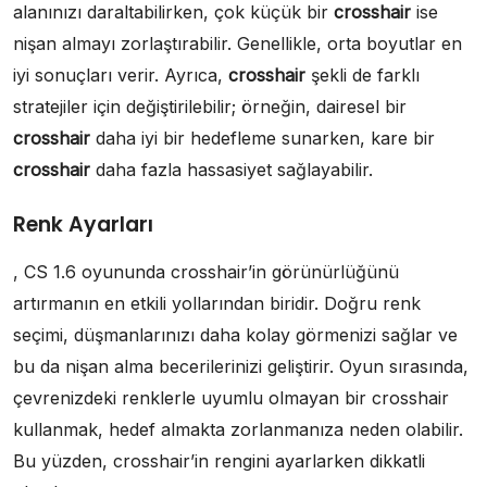
alanınızı daraltabilirken, çok küçük bir
crosshair
ise
nişan almayı zorlaştırabilir. Genellikle, orta boyutlar en
iyi sonuçları verir. Ayrıca,
crosshair
şekli de farklı
stratejiler için değiştirilebilir; örneğin, dairesel bir
crosshair
daha iyi bir hedefleme sunarken, kare bir
crosshair
daha fazla hassasiyet sağlayabilir.
Renk Ayarları
, CS 1.6 oyununda crosshair’in görünürlüğünü
artırmanın en etkili yollarından biridir. Doğru renk
seçimi, düşmanlarınızı daha kolay görmenizi sağlar ve
bu da nişan alma becerilerinizi geliştirir. Oyun sırasında,
çevrenizdeki renklerle uyumlu olmayan bir crosshair
kullanmak, hedef almakta zorlanmanıza neden olabilir.
Bu yüzden, crosshair’in rengini ayarlarken dikkatli