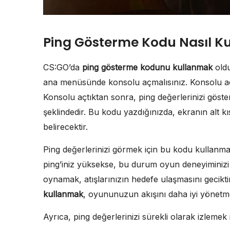
Ping Gösterme Kodu Nasıl Kul
CS:GO’da
ping gösterme kodunu kullanmak
oldu
ana menüsünde konsolu açmalısınız. Konsolu aç
Konsolu açtıktan sonra, ping değerlerinizi göste
şeklindedir. Bu kodu yazdığınızda, ekranın alt k
belirecektir.
Ping değerlerinizi görmek için bu kodu kullanm
ping’iniz yüksekse, bu durum oyun deneyiminizi o
oynamak, atışlarınızın hedefe ulaşmasını gecikti
kullanmak
, oyununuzun akışını daha iyi yönetm
Ayrıca, ping değerlerinizi sürekli olarak izlemek i