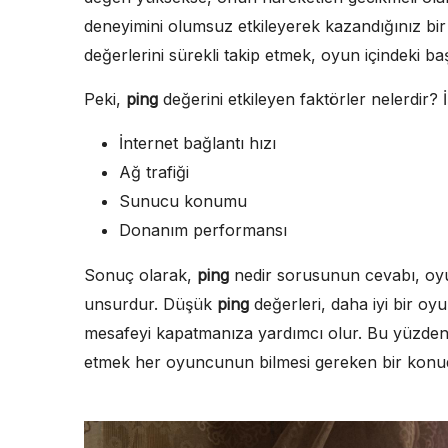
deneyimini olumsuz etkileyerek kazandığınız bir
değerlerini sürekli takip etmek, oyun içindeki ba
Peki,
ping
değerini etkileyen faktörler nelerdir? İ
İnternet bağlantı hızı
Ağ trafiği
Sunucu konumu
Donanım performansı
Sonuç olarak,
ping
nedir sorusunun cevabı, oyu
unsurdur. Düşük
ping
değerleri, daha iyi bir oyu
mesafeyi kapatmanıza yardımcı olur. Bu yüzde
etmek her oyuncunun bilmesi gereken bir konu