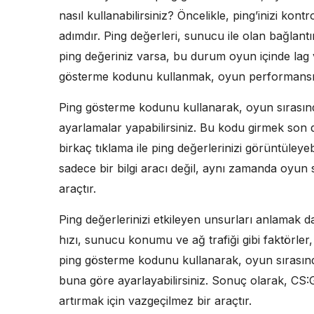
nasıl kullanabilirsiniz? Öncelikle, ping’inizi kontr
adımdır. Ping değerleri, sunucu ile olan bağlantın
ping değeriniz varsa, bu durum oyun içinde lag 
gösterme kodunu kullanmak, oyun performansını
Ping gösterme kodunu kullanarak, oyun sırasında 
ayarlamalar yapabilirsiniz. Bu kodu girmek son 
birkaç tıklama ile ping değerlerinizi görüntüley
sadece bir bilgi aracı değil, aynı zamanda oyun st
araçtır.
Ping değerlerinizi etkileyen unsurları anlamak d
hızı, sunucu konumu ve ağ trafiği gibi faktörler,
ping gösterme kodunu kullanarak, oyun sırasında b
buna göre ayarlayabilirsiniz. Sonuç olarak, CS
artırmak için vazgeçilmez bir araçtır.