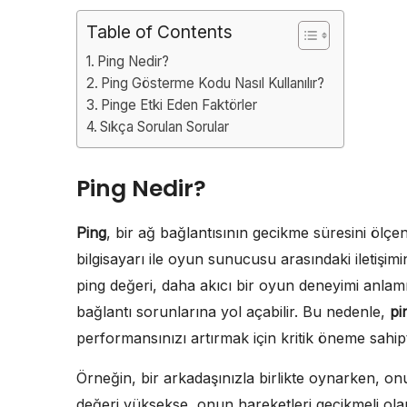
Table of Contents
Ping Nedir?
Ping Gösterme Kodu Nasıl Kullanılır?
Pinge Etki Eden Faktörler
Sıkça Sorulan Sorular
Ping Nedir?
Ping
, bir ağ bağlantısının gecikme süresini ölç
bilgisayarı ile oyun sunucusu arasındaki iletişimi
ping değeri, daha akıcı bir oyun deneyimi anlam
bağlantı sorunlarına yol açabilir. Bu nedenle,
pi
performansınızı artırmak için kritik öneme sahipt
Örneğin, bir arkadaşınızla birlikte oynarken, on
değeri yüksekse, onun hareketleri gecikmeli ol