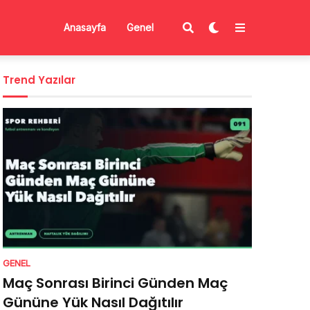
Anasayfa
Genel
Trend Yazılar
GENEL
Maç Sonrası Birinci Günden Maç
Gününe Yük Nasıl Dağıtılır