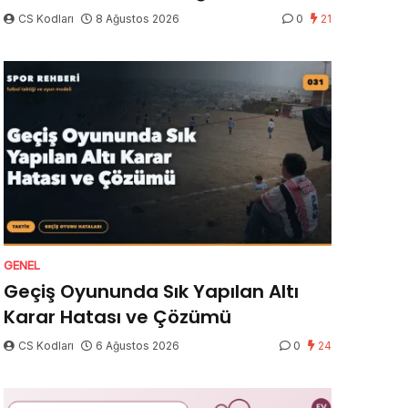
CS Kodları
8 Ağustos 2026
0
21
GENEL
Geçiş Oyununda Sık Yapılan Altı
Karar Hatası ve Çözümü
CS Kodları
6 Ağustos 2026
0
24