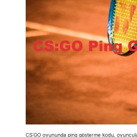
CS:GO oyununda ping gösterme kodu, oyuncular