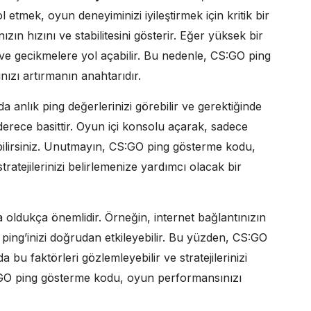
ol etmek, oyun deneyiminizi iyileştirmek için kritik bir
ızın hızını ve stabilitesini gösterir. Eğer yüksek bir
ve gecikmelere yol açabilir. Bu nedenle, CS:GO ping
zı artırmanın anahtarıdır.
anlık ping değerlerinizi görebilir ve gerektiğinde
derece basittir. Oyun içi konsolu açarak, sadece
ebilirsiniz. Unutmayın, CS:GO ping gösterme kodu,
ratejilerinizi belirlemenize yardımcı olacak bir
a oldukça önemlidir. Örneğin, internet bağlantınızın
 ping’inizi doğrudan etkileyebilir. Bu yüzden, CS:GO
u faktörleri gözlemleyebilir ve stratejilerinizi
:GO ping gösterme kodu, oyun performansınızı