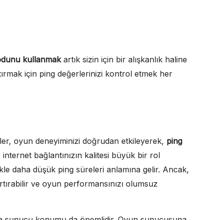
odunu kullanmak
artık sizin için bir alışkanlık haline
ırmak için ping değerlerinizi kontrol etmek her
ler, oyun deneyiminizi doğrudan etkileyerek,
ping
e, internet bağlantınızın kalitesi büyük bir rol
kle daha düşük ping süreleri anlamına gelir. Ancak,
artırabilir ve oyun performansınızı olumsuz
a sunucu konumu da önemlidir. Oyun sunucusuna