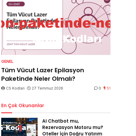
GENEL
Tüm Vücut Lazer Epilasyon
Paketinde Neler Olmalı?
CS Kodları
27 Temmuz 2026
0
51
En Çok Okunanlar
AI Chatbot mu,
Rezervasyon Motoru mu?
Oteller İçin Doğru Yatırım