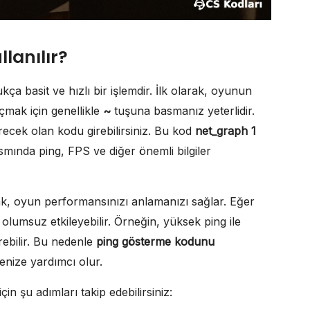
lanılır?
kça basit ve hızlı bir işlemdir. İlk olarak, oyunun
mak için genellikle
~
tuşuna basmanız yeterlidir.
recek olan kodu girebilirsiniz. Bu kod
net_graph 1
ısmında ping, FPS ve diğer önemli bilgiler
ak, oyun performansınızı anlamanızı sağlar. Eğer
lumsuz etkileyebilir. Örneğin, yüksek ping ile
rebilir. Bu nedenle
ping gösterme kodunu
enize yardımcı olur.
çin şu adımları takip edebilirsiniz: