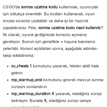
CS:GO’da
ısınma uzatma kodu
kullanmak, oyuncular
için oldukça önemlidir. Bu kodları kullanarak, oyun
öncesi sürenizi uzatabilir ve daha iyi bir hazırlık
yapabilirsiniz. Peki,
ısınma uzatma kodu nasıl kullanılır
?
İlk olarak, oyuna girdiğinizde konsolu açmanız
gerekiyor. Bunun için genellikle
~
tuşuna basmanız
yeterlidir. Konsol açıldıktan sonra, aşağıdaki adımları
takip edebilirsiniz:
sv_cheats 1
komutunu yazarak, hileleri aktif hale
getirin.
mp_warmup_end
komutunu girerek mevcut ısınma
süresini sonlandırın.
mp_warmup_duration X
yazarak, istediğiniz süreyi
belirleyin. Burada
X
, istediğiniz süreyi saniye