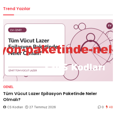
Trend Yazılar
GENEL
Tüm Vücut Lazer Epilasyon Paketinde Neler
Olmalı?
CS Kodları
27 Temmuz 2026
0
48