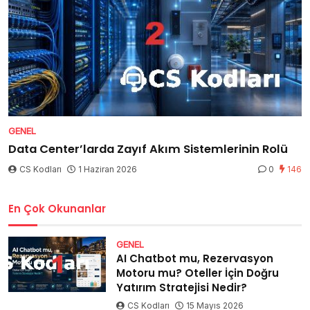
GENEL
Data Center’larda Zayıf Akım Sistemlerinin Rolü
CS Kodları
1 Haziran 2026
0
146
En Çok Okunanlar
GENEL
AI Chatbot mu, Rezervasyon
Motoru mu? Oteller İçin Doğru
Yatırım Stratejisi Nedir?
CS Kodları
15 Mayıs 2026