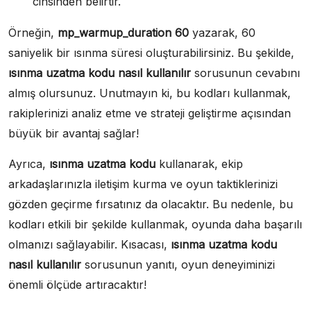
cinsinden belirtir.
Örneğin,
mp_warmup_duration 60
yazarak, 60
saniyelik bir ısınma süresi oluşturabilirsiniz. Bu şekilde,
ısınma uzatma kodu nasıl kullanılır
sorusunun cevabını
almış olursunuz. Unutmayın ki, bu kodları kullanmak,
rakiplerinizi analiz etme ve strateji geliştirme açısından
büyük bir avantaj sağlar!
Ayrıca,
ısınma uzatma kodu
kullanarak, ekip
arkadaşlarınızla iletişim kurma ve oyun taktiklerinizi
gözden geçirme fırsatınız da olacaktır. Bu nedenle, bu
kodları etkili bir şekilde kullanmak, oyunda daha başarılı
olmanızı sağlayabilir. Kısacası,
ısınma uzatma kodu
nasıl kullanılır
sorusunun yanıtı, oyun deneyiminizi
önemli ölçüde artıracaktır!