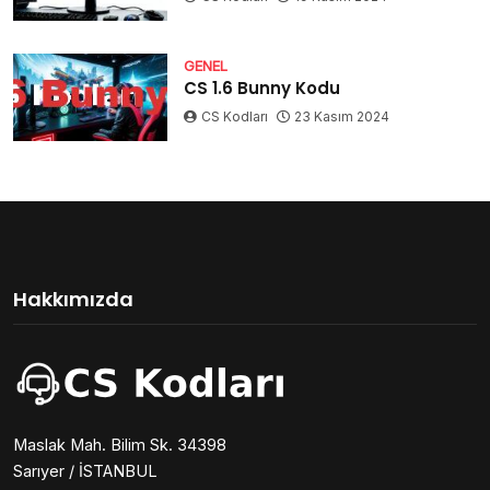
GENEL
CS 1.6 Bunny Kodu
CS Kodları
23 Kasım 2024
Hakkımızda
Maslak Mah. Bilim Sk. 34398
Sarıyer / İSTANBUL