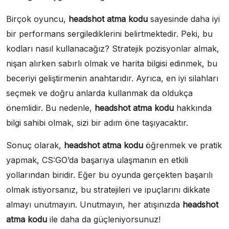
Birçok oyuncu,
headshot atma kodu
sayesinde daha iyi
bir performans sergilediklerini belirtmektedir. Peki, bu
kodları nasıl kullanacağız? Stratejik pozisyonlar almak,
nişan alırken sabırlı olmak ve harita bilgisi edinmek, bu
beceriyi geliştirmenin anahtarıdır. Ayrıca, en iyi silahları
seçmek ve doğru anlarda kullanmak da oldukça
önemlidir. Bu nedenle,
headshot atma kodu
hakkında
bilgi sahibi olmak, sizi bir adım öne taşıyacaktır.
Sonuç olarak,
headshot atma kodu
öğrenmek ve pratik
yapmak, CS:GO’da başarıya ulaşmanın en etkili
yollarından biridir. Eğer bu oyunda gerçekten başarılı
olmak istiyorsanız, bu stratejileri ve ipuçlarını dikkate
almayı unutmayın. Unutmayın, her atışınızda
headshot
atma kodu
ile daha da güçleniyorsunuz!