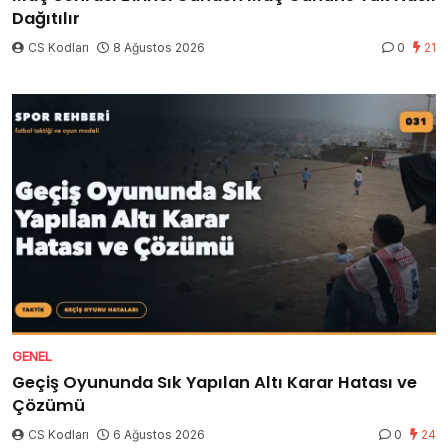
Dağıtılır
CS Kodları
8 Ağustos 2026
0
21
GENEL
Geçiş Oyununda Sık Yapılan Altı Karar Hatası ve
Çözümü
CS Kodları
6 Ağustos 2026
0
24