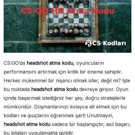
CS:GO’da
headshot atma kodu
, oyuncuların
performansını artırmak için kritik bir öneme sahiptir.
Herkes mükemmel bir nişancı olmak ister, değil mi? İşte
bu noktada
headshot atma kodu
devreye giriyor. Oyun
içinde başarmak istediğiniz her şey, doğru stratejilerle
mümkündür. Düşmanlarınızı kolayca alt etmek için bu
kodları ve ipuçlarını öğrenmek şart! Unutmayın,
headshot atma kodu
sadece bir başlangıçtır; asıl başarı,
bu bilgileri uygulamakta gizlidir.