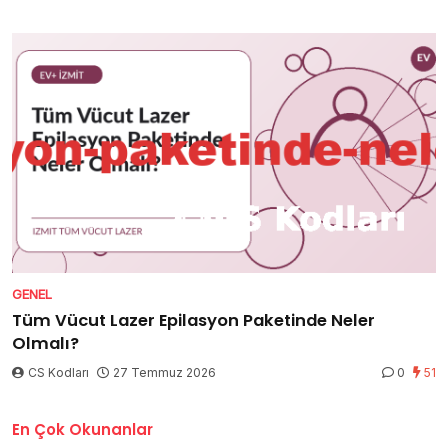
GENEL
Tüm Vücut Lazer Epilasyon Paketinde Neler
Olmalı?
CS Kodları
27 Temmuz 2026
0
51
En Çok Okunanlar