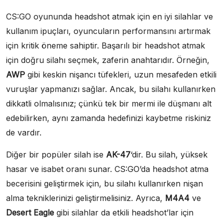
CS:GO oyununda headshot atmak için en iyi silahlar ve
kullanım ipuçları, oyuncuların performansını artırmak
için kritik öneme sahiptir. Başarılı bir headshot atmak
için doğru silahı seçmek, zaferin anahtarıdır. Örneğin,
AWP
gibi keskin nişancı tüfekleri, uzun mesafeden etkili
vuruşlar yapmanızı sağlar. Ancak, bu silahı kullanırken
dikkatli olmalısınız; çünkü tek bir mermi ile düşmanı alt
edebilirken, aynı zamanda hedefinizi kaybetme riskiniz
de vardır.
Diğer bir popüler silah ise
AK-47
‘dir. Bu silah, yüksek
hasar ve isabet oranı sunar. CS:GO’da headshot atma
becerisini geliştirmek için, bu silahı kullanırken nişan
alma tekniklerinizi geliştirmelisiniz. Ayrıca,
M4A4
ve
Desert Eagle
gibi silahlar da etkili headshot’lar için