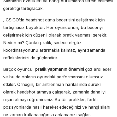
Silahların özellikleri ve hangi durumlarda tercih edilmesi
gerektiği tartışılacak.
, CS:GO’da headshot atma becerisini geliştirmek için
tartışmasız büyüktür. Her oyuncunun, bu beceriyi
geliştirmek için düzenli olarak pratik yapması gerekir.
Neden mi? Çünkü pratik, sadece el-göz
koordinasyonunu artırmakla kalmaz, aynı zamanda
reflekslerinizi de güçlendirir.
Birçok oyuncu,
pratik yapmanın önemini
göz ardı eder
ve bu da onların oyundaki performansını olumsuz
etkiler. Örneğin, bir antrenman haritasında sürekli
olarak headshot atmaya çalışarak, zamanla daha iyi
nişan almayı öğrenirsiniz. Bu tür pratikler, farklı
pozisyonlarda nasıl hareket edeceğinizi ve hangi silahı
ne zaman kullanacağınızı anlamanızı sağlar.