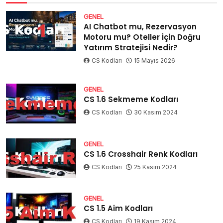
GENEL
AI Chatbot mu, Rezervasyon
Motoru mu? Oteller İçin Doğru
Yatırım Stratejisi Nedir?
CS Kodları
15 Mayıs 2026
GENEL
CS 1.6 Sekmeme Kodları
CS Kodları
30 Kasım 2024
GENEL
CS 1.6 Crosshair Renk Kodları
CS Kodları
25 Kasım 2024
GENEL
CS 1.5 Aim Kodları
CS Kodları
19 Kasım 2024