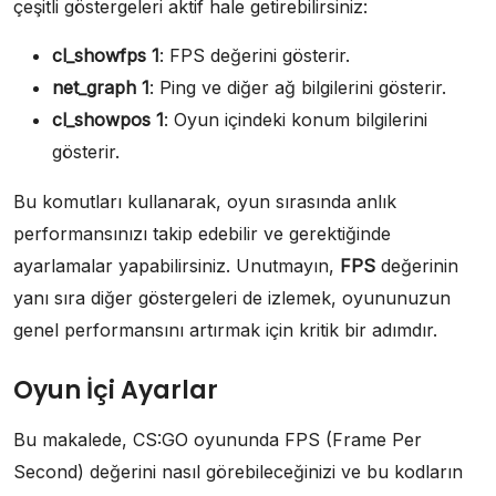
çeşitli göstergeleri aktif hale getirebilirsiniz:
cl_showfps 1
: FPS değerini gösterir.
net_graph 1
: Ping ve diğer ağ bilgilerini gösterir.
cl_showpos 1
: Oyun içindeki konum bilgilerini
gösterir.
Bu komutları kullanarak, oyun sırasında anlık
performansınızı takip edebilir ve gerektiğinde
ayarlamalar yapabilirsiniz. Unutmayın,
FPS
değerinin
yanı sıra diğer göstergeleri de izlemek, oyununuzun
genel performansını artırmak için kritik bir adımdır.
Oyun İçi Ayarlar
Bu makalede, CS:GO oyununda FPS (Frame Per
Second) değerini nasıl görebileceğinizi ve bu kodların