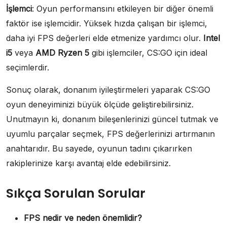
İşlemci
: Oyun performansını etkileyen bir diğer önemli
faktör ise işlemcidir. Yüksek hızda çalışan bir işlemci,
daha iyi FPS değerleri elde etmenize yardımcı olur.
Intel
i5
veya
AMD Ryzen 5
gibi işlemciler, CS:GO için ideal
seçimlerdir.
Sonuç olarak, donanım iyileştirmeleri yaparak CS:GO
oyun deneyiminizi büyük ölçüde geliştirebilirsiniz.
Unutmayın ki, donanım bileşenlerinizi güncel tutmak ve
uyumlu parçalar seçmek, FPS değerlerinizi artırmanın
anahtarıdır. Bu sayede, oyunun tadını çıkarırken
rakiplerinize karşı avantaj elde edebilirsiniz.
Sıkça Sorulan Sorular
FPS nedir ve neden önemlidir?