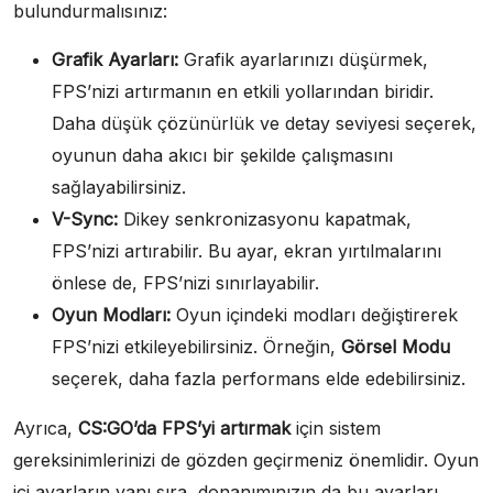
bulundurmalısınız:
Grafik Ayarları:
Grafik ayarlarınızı düşürmek,
FPS’nizi artırmanın en etkili yollarından biridir.
Daha düşük çözünürlük ve detay seviyesi seçerek,
oyunun daha akıcı bir şekilde çalışmasını
sağlayabilirsiniz.
V-Sync:
Dikey senkronizasyonu kapatmak,
FPS’nizi artırabilir. Bu ayar, ekran yırtılmalarını
önlese de, FPS’nizi sınırlayabilir.
Oyun Modları:
Oyun içindeki modları değiştirerek
FPS’nizi etkileyebilirsiniz. Örneğin,
Görsel Modu
seçerek, daha fazla performans elde edebilirsiniz.
Ayrıca,
CS:GO’da FPS’yi artırmak
için sistem
gereksinimlerinizi de gözden geçirmeniz önemlidir. Oyun
içi ayarların yanı sıra, donanımınızın da bu ayarları