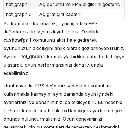
net_graph 1
Ağ durumu ve FPS bilgilerini gösterir.
net_graph 0
Ağ grafiğini kapatır.
Bu komutları kullanarak, oyun içindeki FPS
değerlerinizi kolayca izleyebilirsiniz. Özellikle
cl_showfps 1
komutunu aktif hale getirerek,
oyununuzun akıcılığını anlık olarak gözlemleyebilirsiniz.
Ayrıca,
net_graph 1
komutuyla birlikte daha fazla bilgiye
ulaşarak, oyun performansınızı daha iyi analiz
edebilirsiniz.
Unutmayın ki, FPS değeriniz sadece bu komutları
kullanmakla kalmayıp, aynı zamanda oyun içindeki
ayarlarınızı ve donanımınızı da etkileyebilir. Bu nedenle,
FPS gösterim komutları ile birlikte diğer ayarları da göz
önünde bulundurmalısınız. Oyun deneyiminizi
geliştirmek için bu komutları denemekten çekinmeyin!