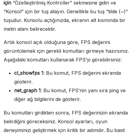
için
“Özelleştirilmiş Kontroller” sekmesine gidin ve
“Konsol” için bir tuş atayın. Genellikle bu tuş “tilde (~)”
tuşudur. Konsolu açtığınızda, ekranın alt kısmında bir
metin alanı belirecektir.
Artık konsol açık olduğuna göre, FPS değerini
görüntülemek için gerekli komutları girmeye hazırsınız.
Aşağıdaki komutları kullanarak FPS’yi görebilirsiniz:
cl_showfps 1
: Bu komut, FPS değerini ekranda
gösterir.
net_graph 1
: Bu komut, FPS’nin yanı sıra ping ve
diğer ağ bilgilerini de gösterir.
Bu komutları girdikten sonra, FPS değerinizin ekranda
belirdiğini göreceksiniz. Konsol ayarları, oyun
deneyiminizi geliştirmek için kritik bir adımdır. Bu basit