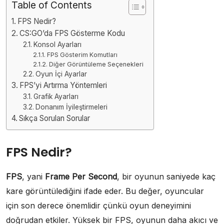
Table of Contents
FPS Nedir?
CS:GO’da FPS Gösterme Kodu
Konsol Ayarları
FPS Gösterim Komutları
Diğer Görüntüleme Seçenekleri
Oyun İçi Ayarlar
FPS’yi Artırma Yöntemleri
Grafik Ayarları
Donanım İyileştirmeleri
Sıkça Sorulan Sorular
FPS Nedir?
FPS
, yani
Frame Per Second
, bir oyunun saniyede kaç
kare görüntülediğini ifade eder. Bu değer, oyuncular
için son derece önemlidir çünkü oyun deneyimini
doğrudan etkiler. Yüksek bir FPS, oyunun daha akıcı ve