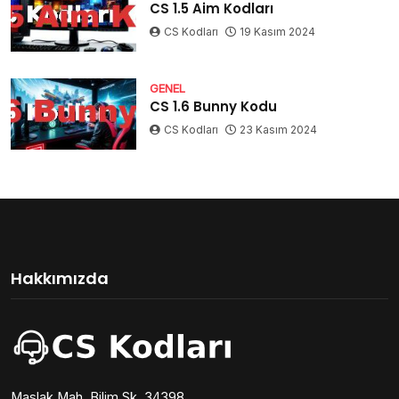
CS 1.5 Aim Kodları
CS Kodları
19 Kasım 2024
GENEL
CS 1.6 Bunny Kodu
CS Kodları
23 Kasım 2024
Hakkımızda
Maslak Mah. Bilim Sk. 34398