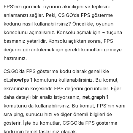
FPS’nizi görmek, oyunun akıcılığını ve tepkisini
anlamanızı sağlar. Peki, CS:GO’da FPS gösterme
kodunu nasıl kullanabilirsiniz? Öncelikle, oyunun
konsolunu açmalısınız. Konsolu açmak için
~
tuşuna
basmanız yeterlidir. Konsolu açtıktan sonra, FPS
değerini görüntülemek için gerekli komutları girmeye
hazırsınız.
CS:GO’da FPS gösterme kodu olarak genellikle
cl_showfps 1
komutunu kullanabilirsiniz. Bu komut,
ekranınızın köşesinde FPS değerini görüntüler. Eğer
daha detaylı bir analiz istiyorsanız,
net_graph 1
komutunu da kullanabilirsiniz. Bu komut, FPS’nin yanı
sıra ping, sunucu hızı ve diğer önemli bilgileri de
gösterir. İşte bu komutlar, CS:GO’da FPS gösterme
kodu için temel taşlarınız olacak.