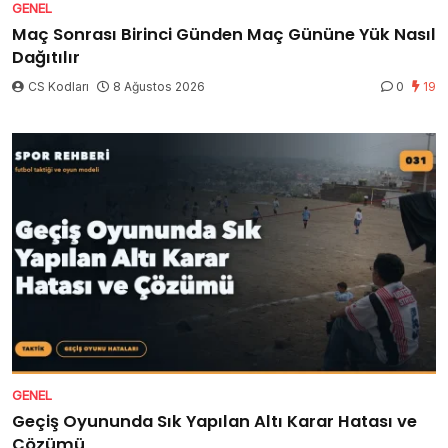
GENEL
Maç Sonrası Birinci Günden Maç Gününe Yük Nasıl
Dağıtılır
CS Kodları
8 Ağustos 2026
0
19
GENEL
Geçiş Oyununda Sık Yapılan Altı Karar Hatası ve
Çözümü