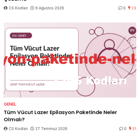
CS Kodları
6 Ağustos 2026
0
23
GENEL
Tüm Vücut Lazer Epilasyon Paketinde Neler
Olmalı?
CS Kodları
27 Temmuz 2026
0
51