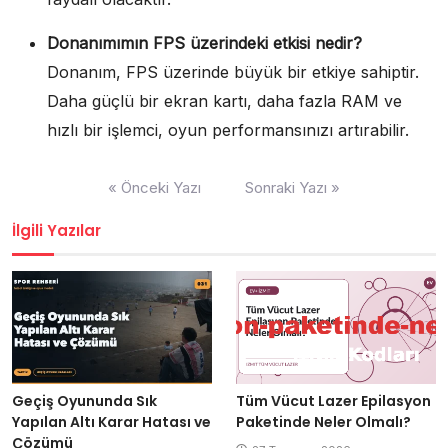
Donanımımın FPS üzerindeki etkisi nedir?
Donanım, FPS üzerinde büyük bir etkiye sahiptir.
Daha güçlü bir ekran kartı, daha fazla RAM ve
hızlı bir işlemci, oyun performansınızı artırabilir.
Yazı
« Önceki Yazı
Sonraki Yazı »
gezinmesi
İlgili Yazılar
Geçiş Oyununda Sık
Tüm Vücut Lazer Epilasyon
Yapılan Altı Karar Hatası ve
Paketinde Neler Olmalı?
Çözümü