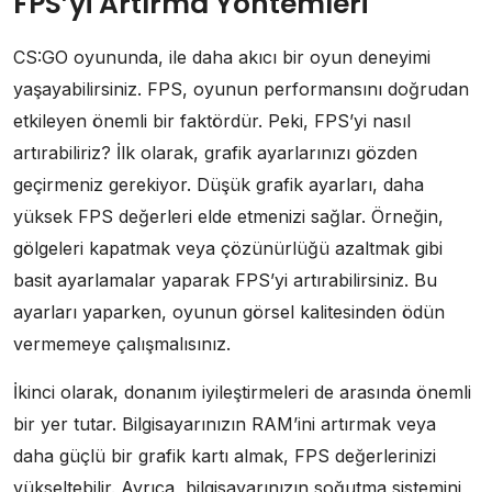
FPS’yi Artırma Yöntemleri
CS:GO oyununda, ile daha akıcı bir oyun deneyimi
yaşayabilirsiniz. FPS, oyunun performansını doğrudan
etkileyen önemli bir faktördür. Peki, FPS’yi nasıl
artırabiliriz? İlk olarak, grafik ayarlarınızı gözden
geçirmeniz gerekiyor. Düşük grafik ayarları, daha
yüksek FPS değerleri elde etmenizi sağlar. Örneğin,
gölgeleri kapatmak veya çözünürlüğü azaltmak gibi
basit ayarlamalar yaparak FPS’yi artırabilirsiniz. Bu
ayarları yaparken, oyunun görsel kalitesinden ödün
vermemeye çalışmalısınız.
İkinci olarak, donanım iyileştirmeleri de arasında önemli
bir yer tutar. Bilgisayarınızın RAM’ini artırmak veya
daha güçlü bir grafik kartı almak, FPS değerlerinizi
yükseltebilir. Ayrıca, bilgisayarınızın soğutma sistemini