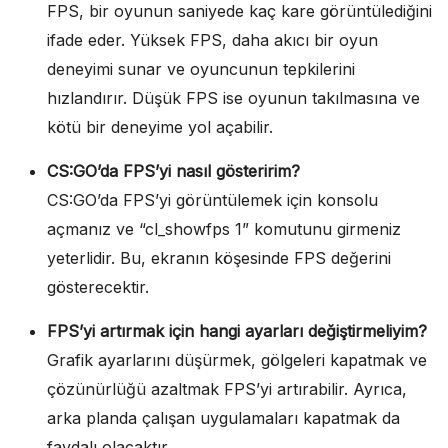
FPS, bir oyunun saniyede kaç kare görüntülediğini
ifade eder. Yüksek FPS, daha akıcı bir oyun
deneyimi sunar ve oyuncunun tepkilerini
hızlandırır. Düşük FPS ise oyunun takılmasına ve
kötü bir deneyime yol açabilir.
CS:GO’da FPS’yi nasıl gösteririm?
CS:GO’da FPS’yi görüntülemek için konsolu
açmanız ve “cl_showfps 1” komutunu girmeniz
yeterlidir. Bu, ekranın köşesinde FPS değerini
gösterecektir.
FPS’yi artırmak için hangi ayarları değiştirmeliyim?
Grafik ayarlarını düşürmek, gölgeleri kapatmak ve
çözünürlüğü azaltmak FPS’yi artırabilir. Ayrıca,
arka planda çalışan uygulamaları kapatmak da
faydalı olacaktır.