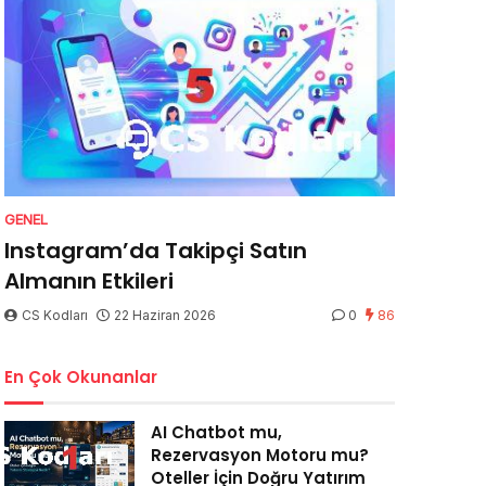
GENEL
Instagram’da Takipçi Satın
Almanın Etkileri
CS Kodları
22 Haziran 2026
0
86
En Çok Okunanlar
AI Chatbot mu,
Rezervasyon Motoru mu?
Oteller İçin Doğru Yatırım