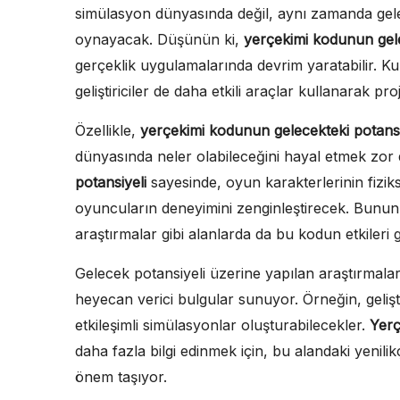
simülasyon dünyasında değil, aynı zamanda gelec
oynayacak. Düşünün ki,
yerçekimi kodunun gele
gerçeklik uygulamalarında devrim yaratabilir. Ku
geliştiriciler de daha etkili araçlar kullanarak proj
Özellikle,
yerçekimi kodunun gelecekteki potansi
dünyasında neler olabileceğini hayal etmek zor 
potansiyeli
sayesinde, oyun karakterlerinin fizik
oyuncuların deneyimini zenginleştirecek. Bunun y
araştırmalar gibi alanlarda da bu kodun etkileri 
Gelecek potansiyeli üzerine yapılan araştırmala
heyecan verici bulgular sunuyor. Örneğin, gelişt
etkileşimli simülasyonlar oluşturabilecekler.
Yerç
daha fazla bilgi edinmek için, bu alandaki yenilik
önem taşıyor.