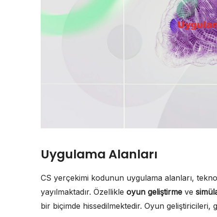
Uygulama Alanları
CS yerçekimi kodunun uygulama alanları, teknol
yayılmaktadır. Özellikle
oyun geliştirme
ve
simül
bir biçimde hissedilmektedir. Oyun geliştiriciler