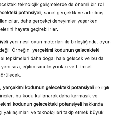
ekteki teknolojik gelişmelerde de önemli bir rol
cekteki potansiyeli
, sanal gerçeklik ve artırılmış
llanıcılar, daha gerçekçi deneyimler yaşarken,
elerini hayata geçirebilirler.
yeli
yeni nesil oyun motorları ile birleştiğinde, oyun
değil. Örneğin,
yerçekimi kodunun gelecekteki
sel tepkimeleri daha doğal hale gelecek ve bu da
anı sıra, eğitim simülasyonları ve bilimsel
görülecek.
r,
yerçekimi kodunun gelecekteki potansiyeli
ile ilgili
iriciler, bu kodu kullanarak daha karmaşık ve
ekimi kodunun gelecekteki potansiyeli
hakkında
çi yaklaşımları ve teknolojileri takip etmek büyük