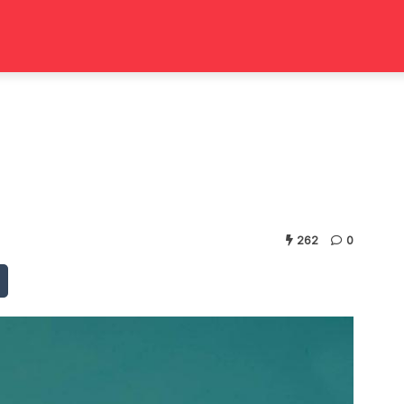
262
0