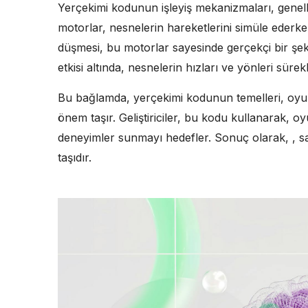
Yerçekimi kodunun işleyiş mekanizmaları, genel
motorlar, nesnelerin hareketlerini simüle ederke
düşmesi, bu motorlar sayesinde gerçekçi bir şeki
etkisi altında, nesnelerin hızları ve yönleri sürek
Bu bağlamda, yerçekimi kodunun temelleri, oyun
önem taşır. Geliştiriciler, bu kodu kullanarak, o
deneyimler sunmayı hedefler. Sonuç olarak, , sa
taşıdır.