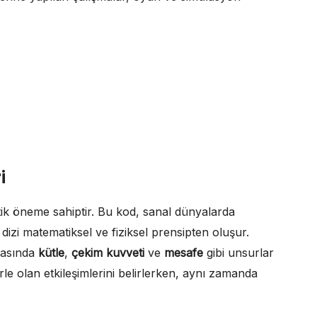
i
ritik öneme sahiptir. Bu kod, sanal dünyalarda
 dizi matematiksel ve fiziksel prensipten oluşur.
rasında
kütle
,
çekim kuvveti
ve
mesafe
gibi unsurlar
rle olan etkileşimlerini belirlerken, aynı zamanda