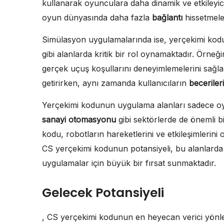
kullanarak oyunculara daha dinamik ve etkileyic
oyun dünyasında daha fazla
bağlantı
hissetmele
Simülasyon uygulamalarında ise, yerçekimi kodu,
gibi alanlarda kritik bir rol oynamaktadır. Örneğ
gerçek uçuş koşullarını deneyimlemelerini sağlar
getirirken, aynı zamanda kullanıcıların
becerileri
Yerçekimi kodunun uygulama alanları sadece oyu
sanayi otomasyonu
gibi sektörlerde de önemli b
kodu, robotların hareketlerini ve etkileşimlerini
CS yerçekimi kodunun potansiyeli, bu alanlarda 
uygulamalar için büyük bir fırsat sunmaktadır.
Gelecek Potansiyeli
, CS yerçekimi kodunun en heyecan verici yönl