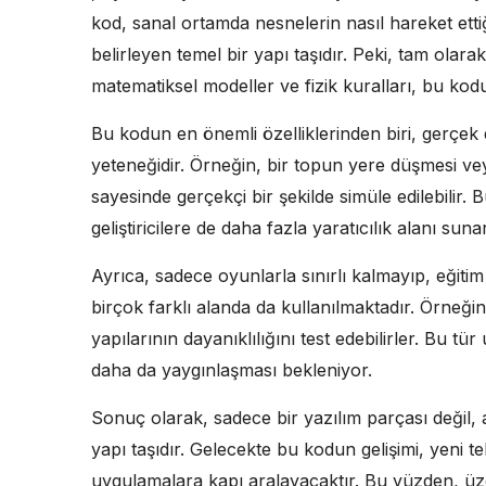
kod, sanal ortamda nesnelerin nasıl hareket ettiğin
belirleyen temel bir yapı taşıdır. Peki, tam olar
matematiksel modeller ve fizik kuralları, bu kod
Bu kodun en önemli özelliklerinden biri, gerçek 
yeteneğidir. Örneğin, bir topun yere düşmesi vey
sayesinde gerçekçi bir şekilde simüle edilebilir.
geliştiricilere de daha fazla yaratıcılık alanı sunar
Ayrıca, sadece oyunlarla sınırlı kalmayıp, eğiti
birçok farklı alanda da kullanılmaktadır. Örneği
yapılarının dayanıklılığını test edebilirler. Bu 
daha da yaygınlaşması bekleniyor.
Sonuç olarak, sadece bir yazılım parçası değil,
yapı taşıdır. Gelecekte bu kodun gelişimi, yeni tek
uygulamalara kapı aralayacaktır. Bu yüzden, üz