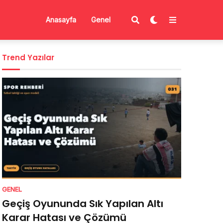
Anasayfa
Genel
Trend Yazılar
GENEL
Geçiş Oyununda Sık Yapılan Altı
Karar Hatası ve Çözümü