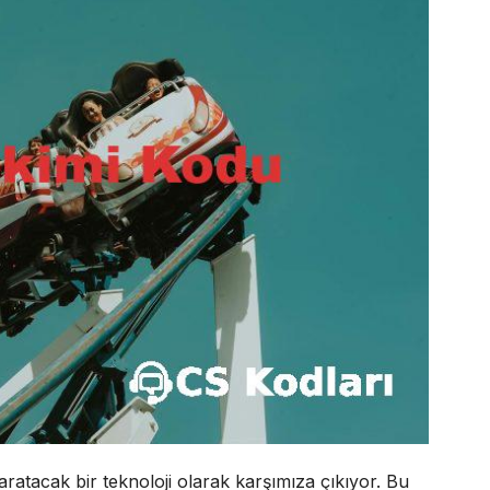
atacak bir teknoloji olarak karşımıza çıkıyor. Bu