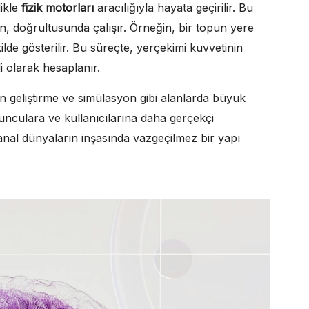
likle
fizik motorları
aracılığıyla hayata geçirilir. Bu
n, doğrultusunda çalışır. Örneğin, bir topun yere
lde gösterilir. Bu süreçte, yerçekimi kuvvetinin
li olarak hesaplanır.
 geliştirme ve simülasyon gibi alanlarda büyük
yunculara ve kullanıcılarına daha gerçekçi
nal dünyaların inşasında vazgeçilmez bir yapı