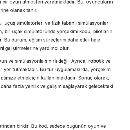
i bir oyun atmosferi yaratmaktadır. Bu, oyuncuların
rine olanak tanır.
 uçuş simülatörleri ve fizik tabanlı simülasyonlar
in, bir uçak simülatöründe yerçekimi kodu, pilotların
. Bu durum, eğitim süreçlerini daha etkili hale
ni
geliştirmelerine yardımcı olur.
n ve simülasyonla sınırlı değil. Ayrıca,
robotik
ve
ir yer tutmaktadır. Bu tür uygulamalarda, yerçekimi
 optimize etmek için kullanılmaktadır. Sonuç olarak,
daha fazla yenilik ve gelişim sağlayarak gelecekteki
erinden biridir. Bu kod, sadece bugünün oyun ve