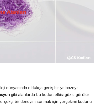
oji dünyasında oldukça geniş bir yelpazeye
asyon
gibi alanlarda bu kodun etkisi gözle görülür
i, gerçekçi bir deneyim sunmak için yerçekimi kodunu