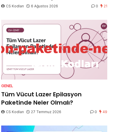
CS Kodları
6 Ağustos 2026
0
21
GENEL
Tüm Vücut Lazer Epilasyon
Paketinde Neler Olmalı?
CS Kodları
27 Temmuz 2026
0
49