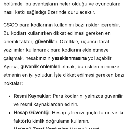
bölümde, bu avantajların neler olduğu ve oyunculara
nasıl katkı sağladığı üzerinde durulacaktır.
CS:GO para kodlarının kullanımı bazı riskler içerebilir.
Bu kodları kullanırken dikkat edilmesi gereken en
önemli faktör,
güvenlik
tir. Özellikle, üçüncü taraf
yazılımlar kullanarak para kodlarını elde etmeye
çalışmak, hesabınızın
yasaklanmasına
yol açabilir.
Ayrıca,
güvenlik önlemleri
almak, bu riskleri minimize
etmenin en iyi yoludur. İşte dikkat edilmesi gereken bazı
noktalar:
Resmi Kaynaklar:
Para kodlarını yalnızca güvenilir
ve resmi kaynaklardan edinin.
Hesap Güvenliği:
Hesap şifrenizi güçlü tutun ve iki
faktörlü kimlik doğrulama kullanın.