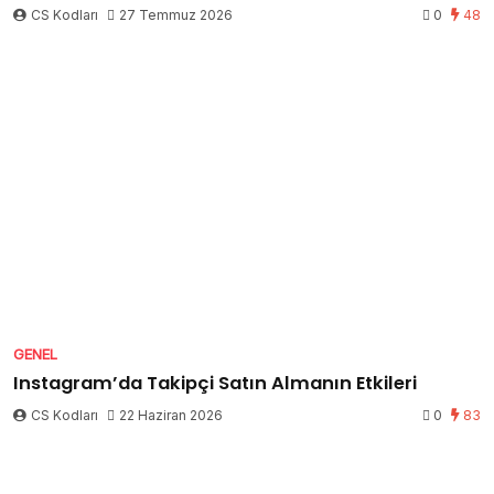
CS Kodları
27 Temmuz 2026
0
48
GENEL
Instagram’da Takipçi Satın Almanın Etkileri
CS Kodları
22 Haziran 2026
0
83