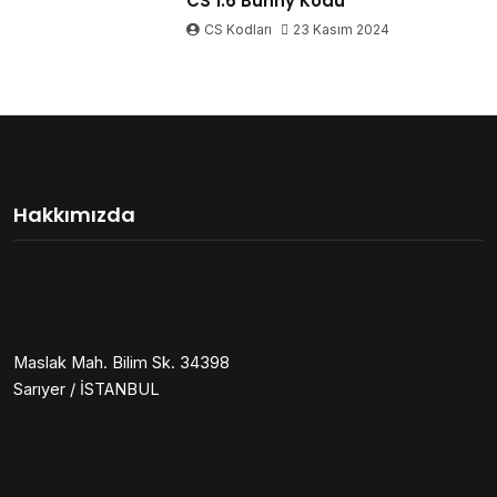
CS 1.6 Bunny Kodu
CS Kodları
23 Kasım 2024
Hakkımızda
Maslak Mah. Bilim Sk. 34398
Sarıyer / İSTANBUL