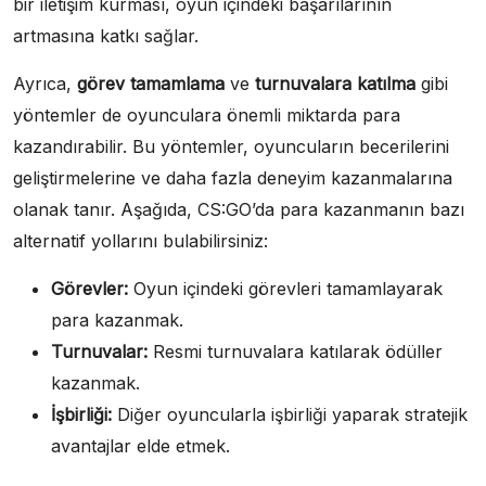
bir iletişim kurması, oyun içindeki başarılarının
artmasına katkı sağlar.
Ayrıca,
görev tamamlama
ve
turnuvalara katılma
gibi
yöntemler de oyunculara önemli miktarda para
kazandırabilir. Bu yöntemler, oyuncuların becerilerini
geliştirmelerine ve daha fazla deneyim kazanmalarına
olanak tanır. Aşağıda, CS:GO’da para kazanmanın bazı
alternatif yollarını bulabilirsiniz:
Görevler:
Oyun içindeki görevleri tamamlayarak
para kazanmak.
Turnuvalar:
Resmi turnuvalara katılarak ödüller
kazanmak.
İşbirliği:
Diğer oyuncularla işbirliği yaparak stratejik
avantajlar elde etmek.