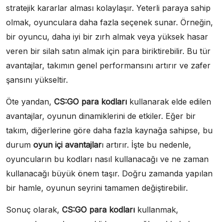
stratejik kararlar alması kolaylaşır. Yeterli paraya sahip
olmak, oyunculara daha fazla seçenek sunar. Örneğin,
bir oyuncu, daha iyi bir zırh almak veya yüksek hasar
veren bir silah satın almak için para biriktirebilir. Bu tür
avantajlar, takımın genel performansını artırır ve zafer
şansını yükseltir.
Öte yandan,
CS:GO para kodları
kullanarak elde edilen
avantajlar, oyunun dinamiklerini de etkiler. Eğer bir
takım, diğerlerine göre daha fazla kaynağa sahipse, bu
durum
oyun içi avantajlar
ı artırır. İşte bu nedenle,
oyuncuların bu kodları nasıl kullanacağı ve ne zaman
kullanacağı büyük önem taşır. Doğru zamanda yapılan
bir hamle, oyunun seyrini tamamen değiştirebilir.
Sonuç olarak,
CS:GO para kodları
kullanmak,