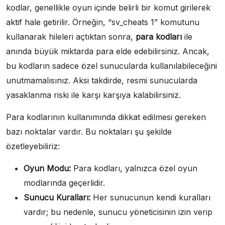
kodlar, genellikle oyun içinde belirli bir komut girilerek
aktif hale getirilir. Örneğin, “sv_cheats 1” komutunu
kullanarak hileleri açtıktan sonra,
para kodları
ile
anında büyük miktarda para elde edebilirsiniz. Ancak,
bu kodların sadece özel sunucularda kullanılabileceğini
unutmamalısınız. Aksi takdirde, resmi sunucularda
yasaklanma riski ile karşı karşıya kalabilirsiniz.
Para kodlarının kullanımında dikkat edilmesi gereken
bazı noktalar vardır. Bu noktaları şu şekilde
özetleyebiliriz:
Oyun Modu:
Para kodları, yalnızca özel oyun
modlarında geçerlidir.
Sunucu Kuralları:
Her sunucunun kendi kuralları
vardır; bu nedenle, sunucu yöneticisinin izin verip