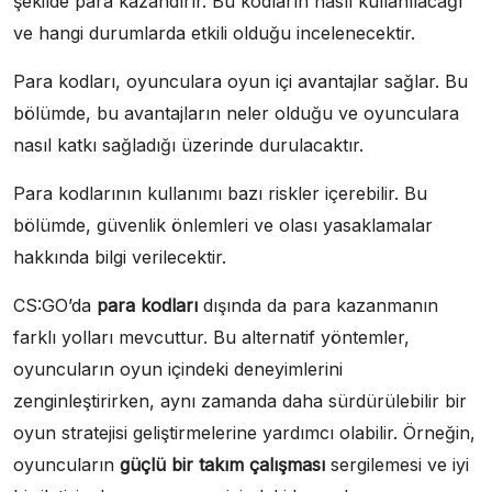
şekilde para kazandırır. Bu kodların nasıl kullanılacağı
ve hangi durumlarda etkili olduğu incelenecektir.
Para kodları, oyunculara oyun içi avantajlar sağlar. Bu
bölümde, bu avantajların neler olduğu ve oyunculara
nasıl katkı sağladığı üzerinde durulacaktır.
Para kodlarının kullanımı bazı riskler içerebilir. Bu
bölümde, güvenlik önlemleri ve olası yasaklamalar
hakkında bilgi verilecektir.
CS:GO’da
para kodları
dışında da para kazanmanın
farklı yolları mevcuttur. Bu alternatif yöntemler,
oyuncuların oyun içindeki deneyimlerini
zenginleştirirken, aynı zamanda daha sürdürülebilir bir
oyun stratejisi geliştirmelerine yardımcı olabilir. Örneğin,
oyuncuların
güçlü bir takım çalışması
sergilemesi ve iyi