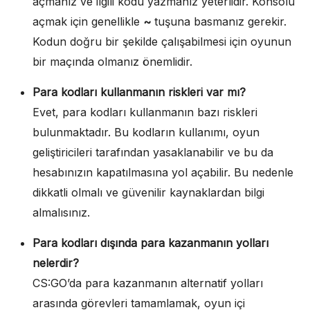
açmanız ve ilgili kodu yazmanız yeterlidir. Konsolu
açmak için genellikle
~
tuşuna basmanız gerekir.
Kodun doğru bir şekilde çalışabilmesi için oyunun
bir maçında olmanız önemlidir.
Para kodları kullanmanın riskleri var mı?
Evet, para kodları kullanmanın bazı riskleri
bulunmaktadır. Bu kodların kullanımı, oyun
geliştiricileri tarafından yasaklanabilir ve bu da
hesabınızın kapatılmasına yol açabilir. Bu nedenle
dikkatli olmalı ve güvenilir kaynaklardan bilgi
almalısınız.
Para kodları dışında para kazanmanın yolları
nelerdir?
CS:GO’da para kazanmanın alternatif yolları
arasında görevleri tamamlamak, oyun içi