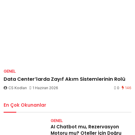
GENEL
Data Center’larda Zayıf Akım Sistemlerinin Rolü
CS Kodları
1 Haziran 2026
0
146
En Çok Okunanlar
GENEL
AI Chatbot mu, Rezervasyon
Motoru mu? Oteller İçin Doğru