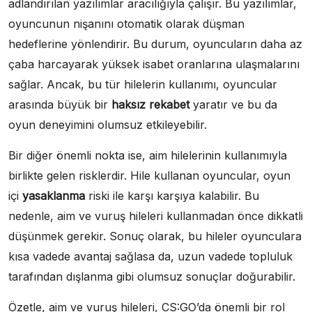
adlandırılan yazılımlar aracılığıyla çalışır. Bu yazılımlar,
oyuncunun nişanını otomatik olarak düşman
hedeflerine yönlendirir. Bu durum, oyuncuların daha az
çaba harcayarak yüksek isabet oranlarına ulaşmalarını
sağlar. Ancak, bu tür hilelerin kullanımı, oyuncular
arasında büyük bir
haksız rekabet
yaratır ve bu da
oyun deneyimini olumsuz etkileyebilir.
Bir diğer önemli nokta ise, aim hilelerinin kullanımıyla
birlikte gelen risklerdir. Hile kullanan oyuncular, oyun
içi
yasaklanma
riski ile karşı karşıya kalabilir. Bu
nedenle, aim ve vuruş hileleri kullanmadan önce dikkatli
düşünmek gerekir. Sonuç olarak, bu hileler oyunculara
kısa vadede avantaj sağlasa da, uzun vadede topluluk
tarafından dışlanma gibi olumsuz sonuçlar doğurabilir.
Özetle, aim ve vuruş hileleri, CS:GO’da önemli bir rol