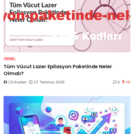
GENEL
Tüm Vücut Lazer Epilasyon Paketinde Neler
Olmalı?
CS Kodları
27 Temmuz 2026
0
48