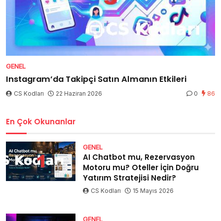
GENEL
Instagram’da Takipçi Satın Almanın Etkileri
CS Kodları
22 Haziran 2026
0
86
En Çok Okunanlar
GENEL
AI Chatbot mu, Rezervasyon
Motoru mu? Oteller İçin Doğru
Yatırım Stratejisi Nedir?
CS Kodları
15 Mayıs 2026
GENEL