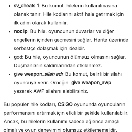
sv_cheats 1
: Bu komut, hilelerin kullanılmasına
olanak tanır. Hile kodlarını aktif hale getirmek için
ilk adım olarak kullanılır.
noclip
: Bu hile, oyuncunun duvarlar ve diğer
engellerin içinden geçmesini sağlar. Harita üzerinde
serbestçe dolaşmak için idealdir.
god
: Bu hile, oyuncunun ölümsüz olmasını sağlar.
Düşmanların saldırılarından etkilenmez.
give weapon_
silah adı
: Bu komut, belirli bir silahı
oyuncuya verir. Örneğin,
give weapon_awp
yazarak AWP silahını alabilirsiniz.
Bu popüler hile kodları,
CS:GO
oyununda oyuncuların
performansını artırmak için etkili bir şekilde kullanılabilir.
Ancak, bu hilelerin kullanımı sadece eğlence amaçlı
olmalı ve oyun deneyimini olumsuz etkilememelidir.