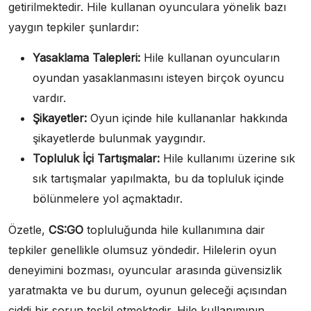
getirilmektedir. Hile kullanan oyunculara yönelik bazı
yaygın tepkiler şunlardır:
Yasaklama Talepleri:
Hile kullanan oyuncuların
oyundan yasaklanmasını isteyen birçok oyuncu
vardır.
Şikayetler:
Oyun içinde hile kullananlar hakkında
şikayetlerde bulunmak yaygındır.
Topluluk İçi Tartışmalar:
Hile kullanımı üzerine sık
sık tartışmalar yapılmakta, bu da topluluk içinde
bölünmelere yol açmaktadır.
Özetle,
CS:GO
topluluğunda hile kullanımına dair
tepkiler genellikle olumsuz yöndedir. Hilelerin oyun
deneyimini bozması, oyuncular arasında güvensizlik
yaratmakta ve bu durum, oyunun geleceği açısından
ciddi bir sorun teşkil etmektedir. Hile kullanımının