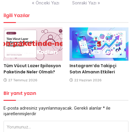
Yazı
« Önceki Yazı
Sonraki Yazı »
gezinmesi
İlgili Yazılar
Tüm Vücut Lazer Epilasyon
Instagram’da Takipçi
Paketinde Neler Olmalı?
Satın Almanın Etkileri
27 Temmuz 2026
22 Haziran 2026
Bir yanıt yazın
E-posta adresiniz yayınlanmayacak.
Gerekli alanlar
*
ile
işaretlenmişlerdir