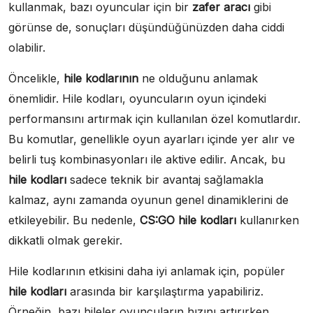
kullanmak, bazı oyuncular için bir
zafer aracı
gibi
görünse de, sonuçları düşündüğünüzden daha ciddi
olabilir.
Öncelikle,
hile kodlarının
ne olduğunu anlamak
önemlidir. Hile kodları, oyuncuların oyun içindeki
performansını artırmak için kullanılan özel komutlardır.
Bu komutlar, genellikle oyun ayarları içinde yer alır ve
belirli tuş kombinasyonları ile aktive edilir. Ancak, bu
hile kodları
sadece teknik bir avantaj sağlamakla
kalmaz, aynı zamanda oyunun genel dinamiklerini de
etkileyebilir. Bu nedenle,
CS:GO hile kodları
kullanırken
dikkatli olmak gerekir.
Hile kodlarının etkisini daha iyi anlamak için, popüler
hile kodları
arasında bir karşılaştırma yapabiliriz.
Örneğin, bazı hileler oyuncuların hızını artırırken,