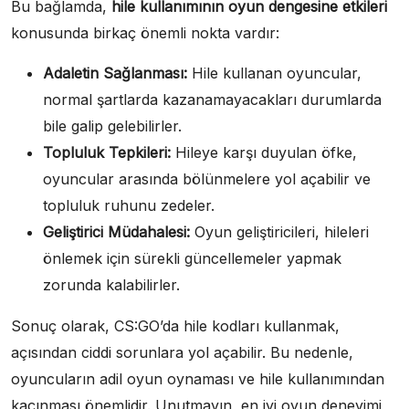
Bu bağlamda,
hile kullanımının oyun dengesine etkileri
konusunda birkaç önemli nokta vardır:
Adaletin Sağlanması:
Hile kullanan oyuncular,
normal şartlarda kazanamayacakları durumlarda
bile galip gelebilirler.
Topluluk Tepkileri:
Hileye karşı duyulan öfke,
oyuncular arasında bölünmelere yol açabilir ve
topluluk ruhunu zedeler.
Geliştirici Müdahalesi:
Oyun geliştiricileri, hileleri
önlemek için sürekli güncellemeler yapmak
zorunda kalabilirler.
Sonuç olarak, CS:GO’da hile kodları kullanmak,
açısından ciddi sorunlara yol açabilir. Bu nedenle,
oyuncuların adil oyun oynaması ve hile kullanımından
kaçınması önemlidir. Unutmayın, en iyi oyun deneyimi,