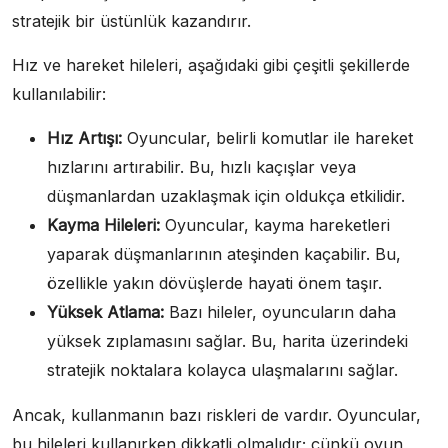
stratejik bir üstünlük kazandırır.
Hız ve hareket hileleri, aşağıdaki gibi çeşitli şekillerde
kullanılabilir:
Hız Artışı:
Oyuncular, belirli komutlar ile hareket
hızlarını artırabilir. Bu, hızlı kaçışlar veya
düşmanlardan uzaklaşmak için oldukça etkilidir.
Kayma Hileleri:
Oyuncular, kayma hareketleri
yaparak düşmanlarının ateşinden kaçabilir. Bu,
özellikle yakın dövüşlerde hayati önem taşır.
Yüksek Atlama:
Bazı hileler, oyuncuların daha
yüksek zıplamasını sağlar. Bu, harita üzerindeki
stratejik noktalara kolayca ulaşmalarını sağlar.
Ancak, kullanmanın bazı riskleri de vardır. Oyuncular,
bu hileleri kullanırken dikkatli olmalıdır; çünkü oyun