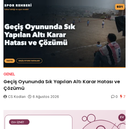
GENEL
Geçiş Oyununda Sık Yapılan Altı Karar Hatası ve
Çözümü
CS Kodları
6 Ağustos 2026
0
7