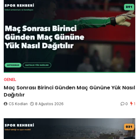
GENEL
Maç Sonrası Birinci Günden Maç Gününe Yük Nasıl
Dağıtılır
CS Kodları
8 Ağustos 2026
0
1