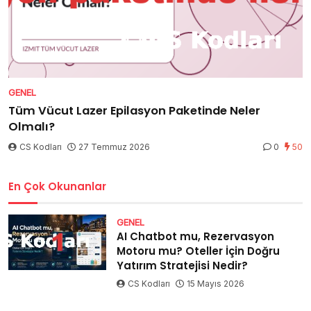
GENEL
Tüm Vücut Lazer Epilasyon Paketinde Neler
Olmalı?
CS Kodları
27 Temmuz 2026
0
50
En Çok Okunanlar
GENEL
AI Chatbot mu, Rezervasyon
Motoru mu? Oteller İçin Doğru
Yatırım Stratejisi Nedir?
CS Kodları
15 Mayıs 2026