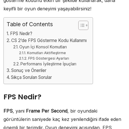
gösterme kodunu etkin bir şekilde kullanarak, daha
keyifli bir oyun deneyimi yaşayabilirsiniz!
Table of Contents
FPS Nedir?
CS 2’de FPS Gösterme Kodu Kullanımı
Oyun İçi Konsol Komutları
Komutları Aktifleştirme
FPS Göstergesi Ayarları
Performans İyileştirme İpuçları
Sonuç ve Öneriler
Sıkça Sorulan Sorular
FPS Nedir?
FPS
, yani
Frame Per Second
, bir oyundaki
görüntülerin saniyede kaç kez yenilendiğini ifade eden
önemli bir terimdir. Oyun deneyimi açısından, FPS