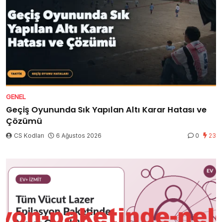
GENEL
Geçiş Oyununda Sık Yapılan Altı Karar Hatası ve
Çözümü
CS Kodları
6 Ağustos 2026
0
23