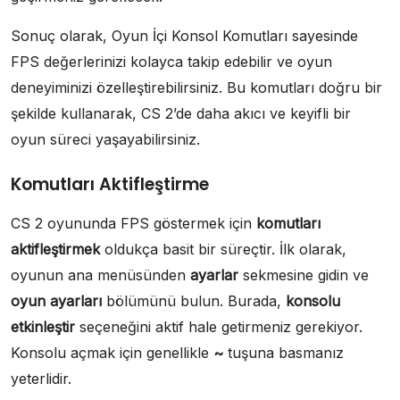
Sonuç olarak, Oyun İçi Konsol Komutları sayesinde
FPS değerlerinizi kolayca takip edebilir ve oyun
deneyiminizi özelleştirebilirsiniz. Bu komutları doğru bir
şekilde kullanarak, CS 2’de daha akıcı ve keyifli bir
oyun süreci yaşayabilirsiniz.
Komutları Aktifleştirme
CS 2 oyununda FPS göstermek için
komutları
aktifleştirmek
oldukça basit bir süreçtir. İlk olarak,
oyunun ana menüsünden
ayarlar
sekmesine gidin ve
oyun ayarları
bölümünü bulun. Burada,
konsolu
etkinleştir
seçeneğini aktif hale getirmeniz gerekiyor.
Konsolu açmak için genellikle
~
tuşuna basmanız
yeterlidir.