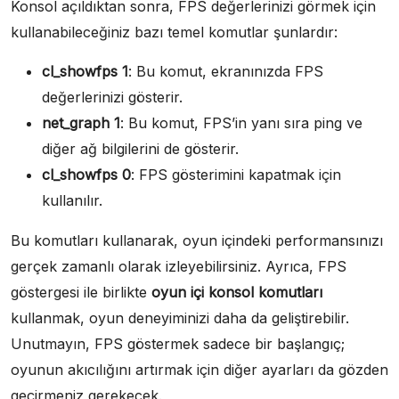
Konsol açıldıktan sonra, FPS değerlerinizi görmek için
kullanabileceğiniz bazı temel komutlar şunlardır:
cl_showfps 1
: Bu komut, ekranınızda FPS
değerlerinizi gösterir.
net_graph 1
: Bu komut, FPS’in yanı sıra ping ve
diğer ağ bilgilerini de gösterir.
cl_showfps 0
: FPS gösterimini kapatmak için
kullanılır.
Bu komutları kullanarak, oyun içindeki performansınızı
gerçek zamanlı olarak izleyebilirsiniz. Ayrıca, FPS
göstergesi ile birlikte
oyun içi konsol komutları
kullanmak, oyun deneyiminizi daha da geliştirebilir.
Unutmayın, FPS göstermek sadece bir başlangıç;
oyunun akıcılığını artırmak için diğer ayarları da gözden
geçirmeniz gerekecek.