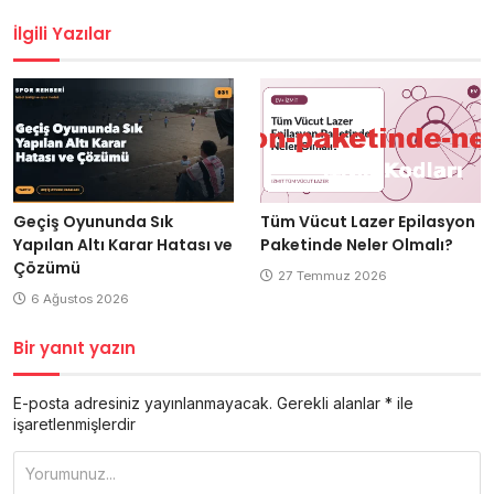
gezinmesi
İlgili Yazılar
Geçiş Oyununda Sık
Tüm Vücut Lazer Epilasyon
Yapılan Altı Karar Hatası ve
Paketinde Neler Olmalı?
Çözümü
27 Temmuz 2026
6 Ağustos 2026
Bir yanıt yazın
E-posta adresiniz yayınlanmayacak.
Gerekli alanlar
*
ile
işaretlenmişlerdir