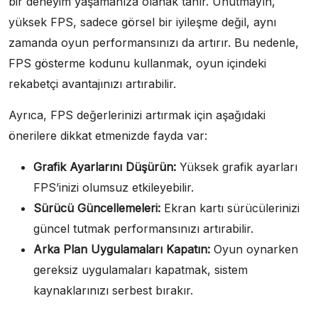
bir deneyim yaşamanıza olanak tanır. Unutmayın,
yüksek FPS, sadece görsel bir iyileşme değil, aynı
zamanda oyun performansınızı da artırır. Bu nedenle,
FPS gösterme kodunu kullanmak, oyun içindeki
rekabetçi avantajınızı artırabilir.
Ayrıca, FPS değerlerinizi artırmak için aşağıdaki
önerilere dikkat etmenizde fayda var:
Grafik Ayarlarını Düşürün:
Yüksek grafik ayarları
FPS’inizi olumsuz etkileyebilir.
Sürücü Güncellemeleri:
Ekran kartı sürücülerinizi
güncel tutmak performansınızı artırabilir.
Arka Plan Uygulamaları Kapatın:
Oyun oynarken
gereksiz uygulamaları kapatmak, sistem
kaynaklarınızı serbest bırakır.