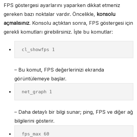
FPS göstergesi ayarlarını yaparken dikkat etmeniz
gereken bazı noktalar vardır. Öncelikle,
konsolu
açmalısınız
. Konsolu açtıktan sonra, FPS göstergesi için
gerekli komutları girebilirsiniz. İşte bu komutlar:
cl_showfps 1
– Bu komut, FPS değerlerinizi ekranda
görüntülemeye başlar.
net_graph 1
– Daha detaylı bir bilgi sunar; ping, FPS ve diğer ağ
bilgilerini gösterir.
fps_max 60