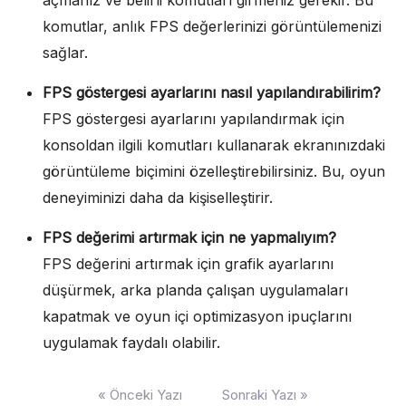
açmanız ve belirli komutları girmeniz gerekir. Bu
komutlar, anlık FPS değerlerinizi görüntülemenizi
sağlar.
FPS göstergesi ayarlarını nasıl yapılandırabilirim?
FPS göstergesi ayarlarını yapılandırmak için
konsoldan ilgili komutları kullanarak ekranınızdaki
görüntüleme biçimini özelleştirebilirsiniz. Bu, oyun
deneyiminizi daha da kişiselleştirir.
FPS değerimi artırmak için ne yapmalıyım?
FPS değerini artırmak için grafik ayarlarını
düşürmek, arka planda çalışan uygulamaları
kapatmak ve oyun içi optimizasyon ipuçlarını
uygulamak faydalı olabilir.
Yazı
« Önceki Yazı
Sonraki Yazı »