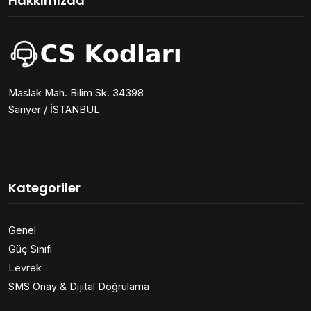
Hakkımızda
Maslak Mah. Bilim Sk. 34398
Sarıyer / İSTANBUL
Kategoriler
Genel
Güç Sınıfı
Levrek
SMS Onay & Dijital Doğrulama