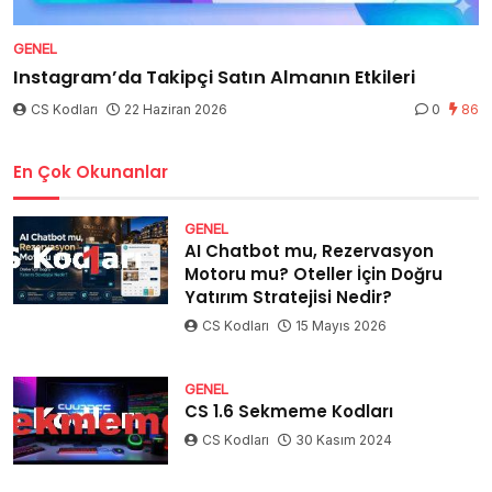
GENEL
Instagram’da Takipçi Satın Almanın Etkileri
CS Kodları
22 Haziran 2026
0
86
En Çok Okunanlar
GENEL
AI Chatbot mu, Rezervasyon
Motoru mu? Oteller İçin Doğru
Yatırım Stratejisi Nedir?
CS Kodları
15 Mayıs 2026
GENEL
CS 1.6 Sekmeme Kodları
CS Kodları
30 Kasım 2024