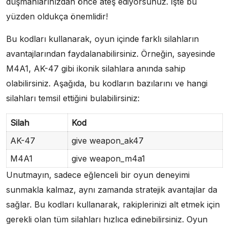
düşmanlarınızdan önce ateş ediyorsunuz. İşte bu
yüzden oldukça önemlidir!
Bu kodları kullanarak, oyun içinde farklı silahların
avantajlarından faydalanabilirsiniz. Örneğin, sayesinde
M4A1, AK-47 gibi ikonik silahlara anında sahip
olabilirsiniz. Aşağıda, bu kodların bazılarını ve hangi
silahları temsil ettiğini bulabilirsiniz:
Silah
Kod
AK-47
give weapon_ak47
M4A1
give weapon_m4a1
Unutmayın, sadece eğlenceli bir oyun deneyimi
sunmakla kalmaz, aynı zamanda stratejik avantajlar da
sağlar. Bu kodları kullanarak, rakiplerinizi alt etmek için
gerekli olan tüm silahları hızlıca edinebilirsiniz. Oyun