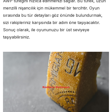
AWP tüfeğini hızlıca edinmenizi sağlar. Bu tüfek, uzun
menzilli nişancılık için mükemmel bir tercihtir. Oyun
sırasında bu tür detayları göz önünde bulundurmak,
sizi rakipleriniz karşısında bir adım öne taşıyacaktır.
Sonuç olarak, ile oyununuzu bir üst seviyeye
taşıyabilirsiniz.