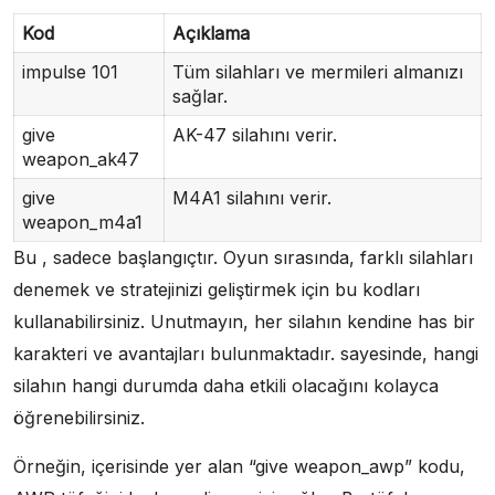
Kod
Açıklama
impulse 101
Tüm silahları ve mermileri almanızı
sağlar.
give
AK-47 silahını verir.
weapon_ak47
give
M4A1 silahını verir.
weapon_m4a1
Bu , sadece başlangıçtır. Oyun sırasında, farklı silahları
denemek ve stratejinizi geliştirmek için bu kodları
kullanabilirsiniz. Unutmayın, her silahın kendine has bir
karakteri ve avantajları bulunmaktadır. sayesinde, hangi
silahın hangi durumda daha etkili olacağını kolayca
öğrenebilirsiniz.
Örneğin, içerisinde yer alan “give weapon_awp” kodu,