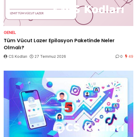
GENEL
Tüm Vücut Lazer Epilasyon Paketinde Neler
Olmalı?
CS Kodları
27 Temmuz 2026
0
49