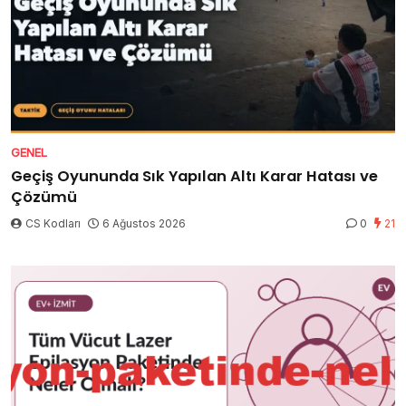
GENEL
Geçiş Oyununda Sık Yapılan Altı Karar Hatası ve
Çözümü
CS Kodları
6 Ağustos 2026
0
21