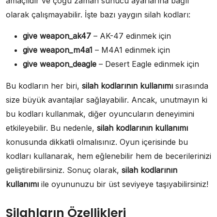
amaçlıdır ve çoğu zaman sunucu ayarlarına bağlı
olarak çalışmayabilir. İşte bazı yaygın silah kodları:
give weapon_ak47
– AK-47 edinmek için
give weapon_m4a1
– M4A1 edinmek için
give weapon_deagle
– Desert Eagle edinmek için
Bu kodların her biri,
silah kodlarının kullanımı
sırasında
size büyük avantajlar sağlayabilir. Ancak, unutmayın ki
bu kodları kullanmak, diğer oyuncuların deneyimini
etkileyebilir. Bu nedenle,
silah kodlarının kullanımı
konusunda dikkatli olmalısınız. Oyun içerisinde bu
kodları kullanarak, hem eğlenebilir hem de becerilerinizi
geliştirebilirsiniz. Sonuç olarak,
silah kodlarının
kullanımı
ile oyununuzu bir üst seviyeye taşıyabilirsiniz!
Silahların Özellikleri