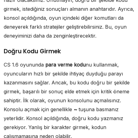
hazır olacaksınız. Unutmayın, doğru bir şekilde kodu
girmek, istediğiniz sonuçları almanın anahtarıdır. Ayrıca,
konsol açıldığında, oyun içindeki diğer komutları da
deneyerek farklı stratejiler geliştirebilirsiniz. Bu, oyun
deneyiminizi daha da zenginleştirecektir.
Doğru Kodu Girmek
CS 1.6 oyununda
para verme kodu
nu kullanmak,
oyuncuların hızlı bir şekilde ihtiyaç duyduğu parayı
kazanmasını sağlar. Ancak, bu kodu doğru bir şekilde
girmek, başarılı bir sonuç elde etmek için kritik öneme
sahiptir. İlk olarak, oyunun konsolunu açmalısınız.
Konsolu açmak için genellikle
~
tuşuna basmanız
yeterlidir. Konsol açıldığında, doğru kodu yazmanız
gerekiyor. Yanlış bir karakter girmek, kodun
çalışmamasına neden olabilir.