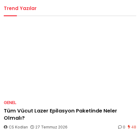
Trend Yazılar
GENEL
Tüm Vücut Lazer Epilasyon Paketinde Neler
Olmalı?
CS Kodları
27 Temmuz 2026
0
48