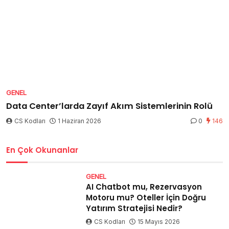
GENEL
Data Center’larda Zayıf Akım Sistemlerinin Rolü
CS Kodları
1 Haziran 2026
0
146
En Çok Okunanlar
GENEL
AI Chatbot mu, Rezervasyon
Motoru mu? Oteller İçin Doğru
Yatırım Stratejisi Nedir?
CS Kodları
15 Mayıs 2026