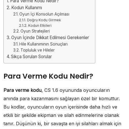
Para Verme Kodu Nedir?
Kodun Kullanımı
Oyun İçi Konsolun Açılması
Doğru Kodu Girmek
Kodun Etkileri
Oyun Stratejileri
Oyun İçinde Dikkat Edilmesi Gerekenler
Hile Kullanımının Sonuçları
Topluluk ve Hileler
Sıkça Sorulan Sorular
Para Verme Kodu Nedir?
Para verme kodu
, CS 1.6 oyununda oyuncuların
anında para kazanmasını sağlayan özel bir komuttur.
Bu kodlar, oyuncuların oyun içerisinde daha hızlı ve
etkili bir şekilde ekipman ve silah edinmelerine olanak
tanır. Düşünün ki, bir savaşta en iyi silahları almak için