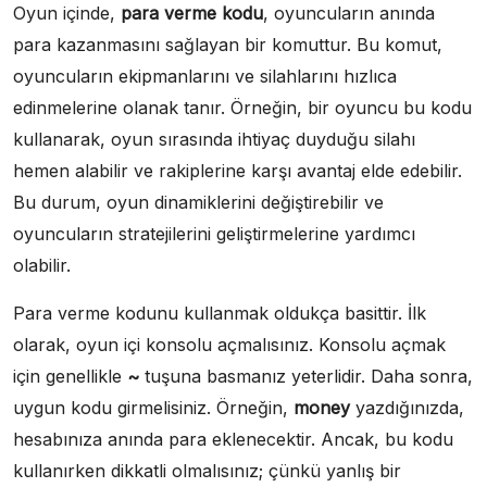
Oyun içinde,
para verme kodu
, oyuncuların anında
para kazanmasını sağlayan bir komuttur. Bu komut,
oyuncuların ekipmanlarını ve silahlarını hızlıca
edinmelerine olanak tanır. Örneğin, bir oyuncu bu kodu
kullanarak, oyun sırasında ihtiyaç duyduğu silahı
hemen alabilir ve rakiplerine karşı avantaj elde edebilir.
Bu durum, oyun dinamiklerini değiştirebilir ve
oyuncuların stratejilerini geliştirmelerine yardımcı
olabilir.
Para verme kodunu kullanmak oldukça basittir. İlk
olarak, oyun içi konsolu açmalısınız. Konsolu açmak
için genellikle
~
tuşuna basmanız yeterlidir. Daha sonra,
uygun kodu girmelisiniz. Örneğin,
money
yazdığınızda,
hesabınıza anında para eklenecektir. Ancak, bu kodu
kullanırken dikkatli olmalısınız; çünkü yanlış bir