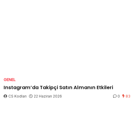
GENEL
Instagram’da Takipçi Satın Almanın Etkileri
CS Kodları
22 Haziran 2026
0
83