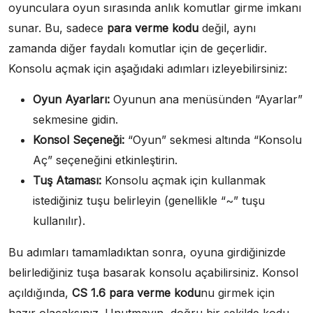
oyunculara oyun sırasında anlık komutlar girme imkanı
sunar. Bu, sadece
para verme kodu
değil, aynı
zamanda diğer faydalı komutlar için de geçerlidir.
Konsolu açmak için aşağıdaki adımları izleyebilirsiniz:
Oyun Ayarları:
Oyunun ana menüsünden “Ayarlar”
sekmesine gidin.
Konsol Seçeneği:
“Oyun” sekmesi altında “Konsolu
Aç” seçeneğini etkinleştirin.
Tuş Ataması:
Konsolu açmak için kullanmak
istediğiniz tuşu belirleyin (genellikle “~” tuşu
kullanılır).
Bu adımları tamamladıktan sonra, oyuna girdiğinizde
belirlediğiniz tuşa basarak konsolu açabilirsiniz. Konsol
açıldığında,
CS 1.6 para verme kodu
nu girmek için