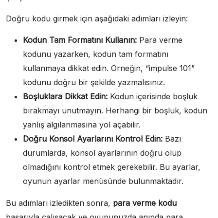
Doğru kodu girmek için aşağıdaki adımları izleyin:
Kodun Tam Formatını Kullanın:
Para verme
kodunu yazarken, kodun tam formatını
kullanmaya dikkat edin. Örneğin, “impulse 101”
kodunu doğru bir şekilde yazmalısınız.
Boşluklara Dikkat Edin:
Kodun içerisinde boşluk
bırakmayı unutmayın. Herhangi bir boşluk, kodun
yanlış algılanmasına yol açabilir.
Doğru Konsol Ayarlarını Kontrol Edin:
Bazı
durumlarda, konsol ayarlarının doğru olup
olmadığını kontrol etmek gerekebilir. Bu ayarlar,
oyunun ayarlar menüsünde bulunmaktadır.
Bu adımları izledikten sonra,
para verme kodu
başarıyla çalışacak ve oyununuzda anında para