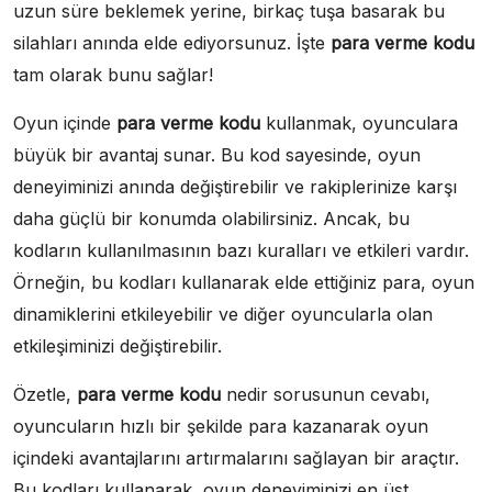
uzun süre beklemek yerine, birkaç tuşa basarak bu
silahları anında elde ediyorsunuz. İşte
para verme kodu
tam olarak bunu sağlar!
Oyun içinde
para verme kodu
kullanmak, oyunculara
büyük bir avantaj sunar. Bu kod sayesinde, oyun
deneyiminizi anında değiştirebilir ve rakiplerinize karşı
daha güçlü bir konumda olabilirsiniz. Ancak, bu
kodların kullanılmasının bazı kuralları ve etkileri vardır.
Örneğin, bu kodları kullanarak elde ettiğiniz para, oyun
dinamiklerini etkileyebilir ve diğer oyuncularla olan
etkileşiminizi değiştirebilir.
Özetle,
para verme kodu
nedir sorusunun cevabı,
oyuncuların hızlı bir şekilde para kazanarak oyun
içindeki avantajlarını artırmalarını sağlayan bir araçtır.
Bu kodları kullanarak, oyun deneyiminizi en üst