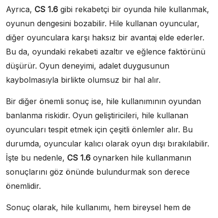
Ayrıca,
CS 1.6
gibi rekabetçi bir oyunda hile kullanmak,
oyunun dengesini bozabilir. Hile kullanan oyuncular,
diğer oyunculara karşı haksız bir avantaj elde ederler.
Bu da, oyundaki rekabeti azaltır ve eğlence faktörünü
düşürür. Oyun deneyimi, adalet duygusunun
kaybolmasıyla birlikte olumsuz bir hal alır.
Bir diğer önemli sonuç ise, hile kullanımının oyundan
banlanma riskidir. Oyun geliştiricileri, hile kullanan
oyuncuları tespit etmek için çeşitli önlemler alır. Bu
durumda, oyuncular kalıcı olarak oyun dışı bırakılabilir.
İşte bu nedenle,
CS 1.6
oynarken hile kullanmanın
sonuçlarını göz önünde bulundurmak son derece
önemlidir.
Sonuç olarak, hile kullanımı, hem bireysel hem de