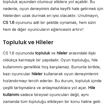
topluluk açısından olumsuz etkilere yol açabilir. Bu
nedenle, oyun deneyimini daha keyifli hale getirmek için
hilelerden uzak durmak en iyisi olacaktır. Unutmayın,
CS 1.6
oyununu adil bir şekilde oynamak, hem sizin
hem de diğer oyuncuların eğlencesini artırır!
Topluluk ve Hileler
CS 1.6 oyununda
topluluk
ve
hileler
arasındaki ilişki
oldukça karmaşık bir yapıdadır. Oyun topluluğu, hile
kullanımını genellikle hoş karşılamaz. Bununla birlikte,
bazı oyuncular
hileler
kullanarak oyun deneyimlerini
hızlandırmayı tercih ederler. Bu durum, topluluk içinde
çeşitli tartışmalara ve anlaşmazlıklara yol açar.
Hile
kullanımı
sadece bireysel oyuncuları değil, aynı
zamanda tüm topluluğu etkileyen bir konu haline gelir.