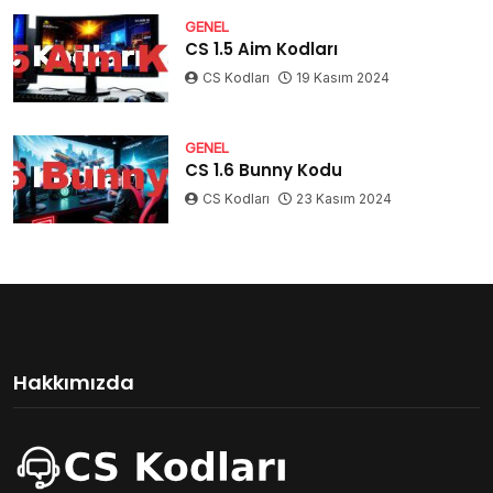
GENEL
CS 1.5 Aim Kodları
CS Kodları
19 Kasım 2024
GENEL
CS 1.6 Bunny Kodu
CS Kodları
23 Kasım 2024
Hakkımızda