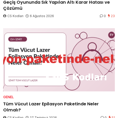
Geçiş Oyununda Sık Yapılan Altı Karar Hatası ve
Çözümü
CS Kodları
6 Ağustos 2026
0
23
GENEL
Tüm Vücut Lazer Epilasyon Paketinde Neler
Olmalı?
CS Kodları
27 Temmuz 2026
0
51