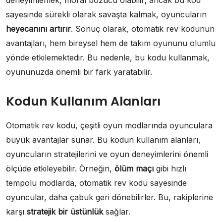
deneyimlemek, moral bozucu olabilir; ancak bu kod
sayesinde sürekli olarak savaşta kalmak, oyuncuların
heyecanını artırır
. Sonuç olarak, otomatik rev kodunun
avantajları, hem bireysel hem de takım oyununu olumlu
yönde etkilemektedir. Bu nedenle, bu kodu kullanmak,
oyununuzda önemli bir fark yaratabilir.
Kodun Kullanım Alanları
Otomatik rev kodu, çeşitli oyun modlarında oyunculara
büyük avantajlar sunar. Bu kodun kullanım alanları,
oyuncuların stratejilerini ve oyun deneyimlerini önemli
ölçüde etkileyebilir. Örneğin,
ölüm maçı
gibi hızlı
tempolu modlarda, otomatik rev kodu sayesinde
oyuncular, daha çabuk geri dönebilirler. Bu, rakiplerine
karşı
stratejik bir üstünlük
sağlar.