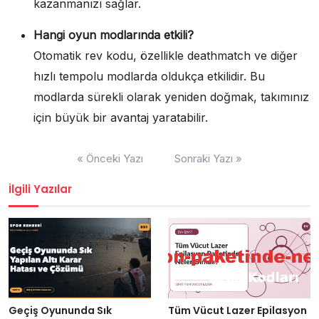
kazanmanızı sağlar.
Hangi oyun modlarında etkili?
Otomatik rev kodu, özellikle deathmatch ve diğer
hızlı tempolu modlarda oldukça etkilidir. Bu
modlarda sürekli olarak yeniden doğmak, takımınız
için büyük bir avantaj yaratabilir.
Yazı
« Önceki Yazı
Sonraki Yazı »
gezinmesi
İlgili Yazılar
Geçiş Oyununda Sık
Tüm Vücut Lazer Epilasyon