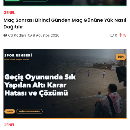
GENEL
Maç Sonrası Birinci Günden Maç Gününe Yük Nasıl
Dağıtılır
CS Kodları
8 Ağustos 2026
0
18
GENEL