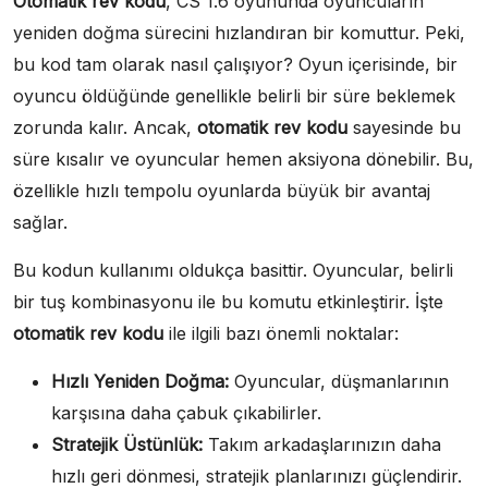
Otomatik rev kodu
, CS 1.6 oyununda oyuncuların
yeniden doğma sürecini hızlandıran bir komuttur. Peki,
bu kod tam olarak nasıl çalışıyor? Oyun içerisinde, bir
oyuncu öldüğünde genellikle belirli bir süre beklemek
zorunda kalır. Ancak,
otomatik rev kodu
sayesinde bu
süre kısalır ve oyuncular hemen aksiyona dönebilir. Bu,
özellikle hızlı tempolu oyunlarda büyük bir avantaj
sağlar.
Bu kodun kullanımı oldukça basittir. Oyuncular, belirli
bir tuş kombinasyonu ile bu komutu etkinleştirir. İşte
otomatik rev kodu
ile ilgili bazı önemli noktalar:
Hızlı Yeniden Doğma:
Oyuncular, düşmanlarının
karşısına daha çabuk çıkabilirler.
Stratejik Üstünlük:
Takım arkadaşlarınızın daha
hızlı geri dönmesi, stratejik planlarınızı güçlendirir.