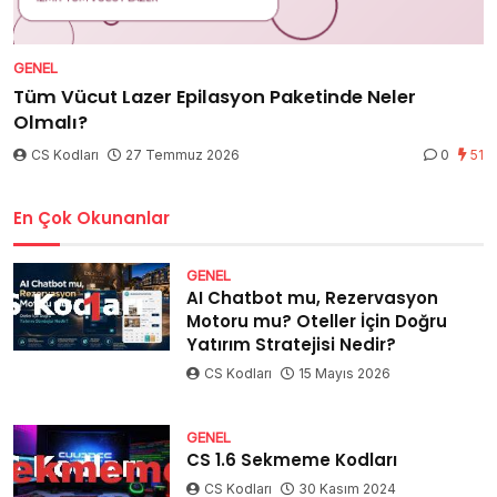
GENEL
Tüm Vücut Lazer Epilasyon Paketinde Neler
Olmalı?
CS Kodları
27 Temmuz 2026
0
51
En Çok Okunanlar
GENEL
AI Chatbot mu, Rezervasyon
Motoru mu? Oteller İçin Doğru
Yatırım Stratejisi Nedir?
CS Kodları
15 Mayıs 2026
GENEL
CS 1.6 Sekmeme Kodları
CS Kodları
30 Kasım 2024