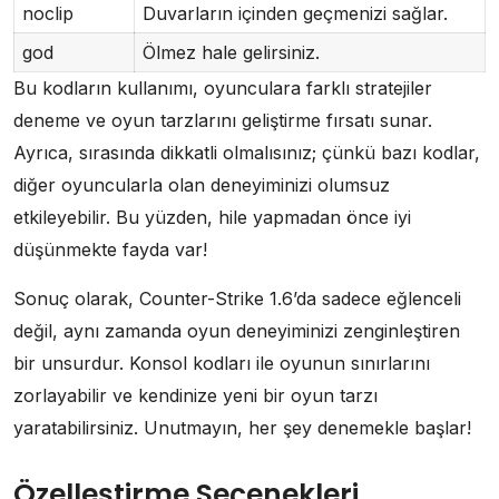
noclip
Duvarların içinden geçmenizi sağlar.
god
Ölmez hale gelirsiniz.
Bu kodların kullanımı, oyunculara farklı stratejiler
deneme ve oyun tarzlarını geliştirme fırsatı sunar.
Ayrıca, sırasında dikkatli olmalısınız; çünkü bazı kodlar,
diğer oyuncularla olan deneyiminizi olumsuz
etkileyebilir. Bu yüzden, hile yapmadan önce iyi
düşünmekte fayda var!
Sonuç olarak, Counter-Strike 1.6’da sadece eğlenceli
değil, aynı zamanda oyun deneyiminizi zenginleştiren
bir unsurdur. Konsol kodları ile oyunun sınırlarını
zorlayabilir ve kendinize yeni bir oyun tarzı
yaratabilirsiniz. Unutmayın, her şey denemekle başlar!
Özelleştirme Seçenekleri