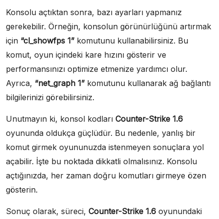
Konsolu açtıktan sonra, bazı ayarları yapmanız
gerekebilir. Örneğin, konsolun görünürlüğünü artırmak
için
“cl_showfps 1”
komutunu kullanabilirsiniz. Bu
komut, oyun içindeki kare hızını gösterir ve
performansınızı optimize etmenize yardımcı olur.
Ayrıca,
“net_graph 1”
komutunu kullanarak ağ bağlantı
bilgilerinizi görebilirsiniz.
Unutmayın ki, konsol kodları
Counter-Strike 1.6
oyununda oldukça güçlüdür. Bu nedenle, yanlış bir
komut girmek oyununuzda istenmeyen sonuçlara yol
açabilir. İşte bu noktada dikkatli olmalısınız. Konsolu
açtığınızda, her zaman doğru komutları girmeye özen
gösterin.
Sonuç olarak, süreci,
Counter-Strike 1.6
oyunundaki