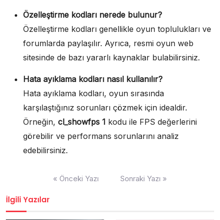
Özelleştirme kodları nerede bulunur?
Özelleştirme kodları genellikle oyun toplulukları ve
forumlarda paylaşılır. Ayrıca, resmi oyun web
sitesinde de bazı yararlı kaynaklar bulabilirsiniz.
Hata ayıklama kodları nasıl kullanılır?
Hata ayıklama kodları, oyun sırasında
karşılaştığınız sorunları çözmek için idealdir.
Örneğin,
cl_showfps 1
kodu ile FPS değerlerini
görebilir ve performans sorunlarını analiz
edebilirsiniz.
Yazı
« Önceki Yazı
Sonraki Yazı »
gezinmesi
İlgili Yazılar