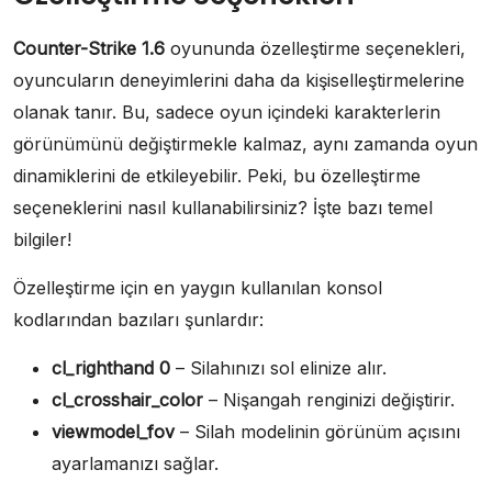
Counter-Strike 1.6
oyununda özelleştirme seçenekleri,
oyuncuların deneyimlerini daha da kişiselleştirmelerine
olanak tanır. Bu, sadece oyun içindeki karakterlerin
görünümünü değiştirmekle kalmaz, aynı zamanda oyun
dinamiklerini de etkileyebilir. Peki, bu özelleştirme
seçeneklerini nasıl kullanabilirsiniz? İşte bazı temel
bilgiler!
Özelleştirme için en yaygın kullanılan konsol
kodlarından bazıları şunlardır:
cl_righthand 0
– Silahınızı sol elinize alır.
cl_crosshair_color
– Nişangah renginizi değiştirir.
viewmodel_fov
– Silah modelinin görünüm açısını
ayarlamanızı sağlar.