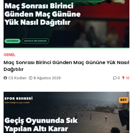
GENEL
Maç Sonrası Birinci Günden Maç Gününe Yük Nasıl
Dağıtılır
CS Kodları
8 Ağustos 2026
0
18