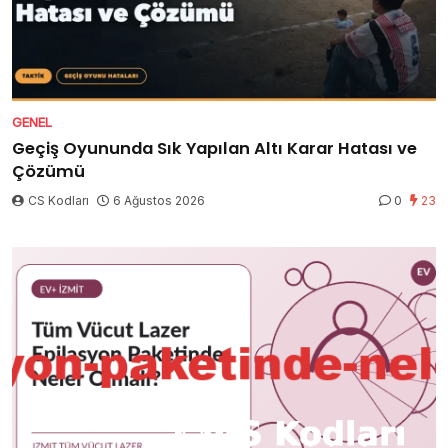
GENEL
Geçiş Oyununda Sık Yapılan Altı Karar Hatası ve
Çözümü
CS Kodları
6 Ağustos 2026
0
23