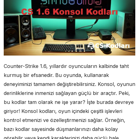
Counter-Strike 1.6, yıllardır oyuncuların kalbinde taht
kurmuş bir efsanedir. Bu oyunda, kullanarak
deneyiminizi tamamen değiştirebilirsiniz. Konsol, oyunun
derinliklerine inmenizi sağlayan güçlü bir araçtır. Peki,
bu kodlar tam olarak ne işe yarar? İşte burada devreye
giriyor! Konsol kodları, oyun içindeki çeşitli işlevleri
kontrol etmenizi ve özelleştirmenizi sağlar. Örneğin,
bazı kodlar sayesinde düşmanlarınızı daha kolay
görebilir veya kendi karakterinizi daha güçlü hale