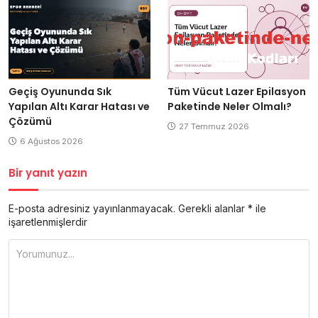
Geçiş Oyununda Sık
Tüm Vücut Lazer Epilasyon
Yapılan Altı Karar Hatası ve
Paketinde Neler Olmalı?
Çözümü
27 Temmuz 2026
6 Ağustos 2026
Bir yanıt yazın
E-posta adresiniz yayınlanmayacak.
Gerekli alanlar
*
ile
işaretlenmişlerdir