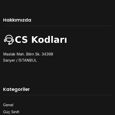
Hakkımızda
Maslak Mah. Bilim Sk. 34398
Sarıyer / İSTANBUL
Kategoriler
Genel
Güç Sınıfı