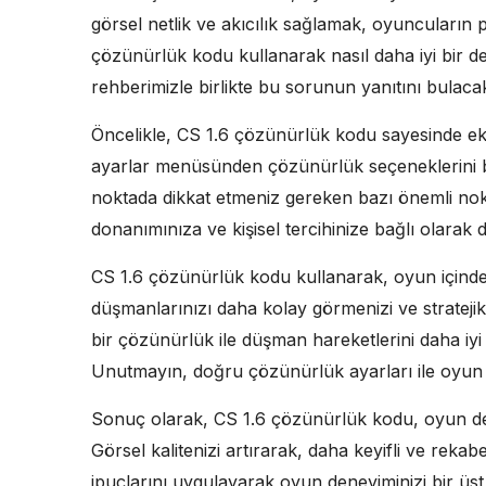
görsel netlik ve akıcılık sağlamak, oyuncuların 
çözünürlük kodu kullanarak nasıl daha iyi bir d
rehberimizle birlikte bu sorunun yanıtını bulacak
Öncelikle, CS 1.6 çözünürlük kodu sayesinde ek
ayarlar menüsünden çözünürlük seçeneklerini bula
noktada dikkat etmeniz gereken bazı önemli nokta
donanımınıza ve kişisel tercihinize bağlı olarak de
CS 1.6 çözünürlük kodu kullanarak, oyun içindeki 
düşmanlarınızı daha kolay görmenizi ve strateji
bir çözünürlük ile düşman hareketlerini daha iyi tak
Unutmayın, doğru çözünürlük ayarları ile oyu
Sonuç olarak, CS 1.6 çözünürlük kodu, oyun dene
Görsel kalitenizi artırarak, daha keyifli ve rekab
ipuçlarını uygulayarak oyun deneyiminizi bir üst 