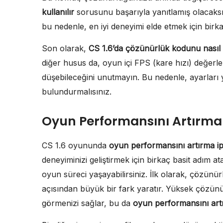
kullanılır
sorusunu başarıyla yanıtlamış olacaksın
bu nedenle, en iyi deneyimi elde etmek için birk
Son olarak,
CS 1.6’da çözünürlük kodunu nasıl k
diğer husus da, oyun içi FPS (kare hızı) değerle
düşebileceğini unutmayın. Bu nedenle, ayarlar
bulundurmalısınız.
Oyun Performansını Artırma 
CS 1.6 oyununda
oyun performansını artırma ip
deneyiminizi geliştirmek için birkaç basit adım atar
oyun süreci yaşayabilirsiniz. İlk olarak, çözünür
açısından büyük bir fark yaratır. Yüksek çözün
görmenizi sağlar, bu da
oyun performansını artı