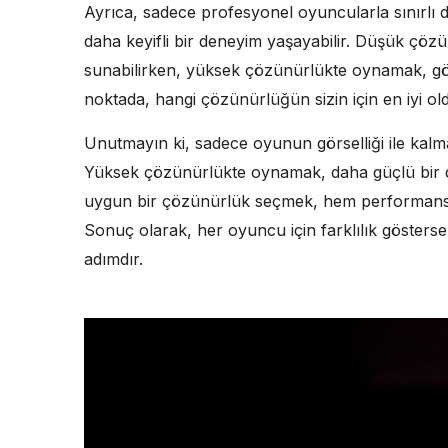
Ayrıca, sadece profesyonel oyuncularla sınırlı 
daha keyifli bir deneyim yaşayabilir. Düşük çö
sunabilirken, yüksek çözünürlükte oynamak, gör
noktada, hangi çözünürlüğün sizin için en iyi 
Unutmayın ki, sadece oyunun görselliği ile kalma
Yüksek çözünürlükte oynamak, daha güçlü bir d
uygun bir çözünürlük seçmek, hem performans h
Sonuç olarak, her oyuncu için farklılık gösterse 
adımdır.