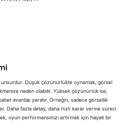
mi
bir unsurdur. Düşük çözünürlükte oynamak, görsel
ekmenize neden olabilir. Yüksek çözünürlük ise,
abet avantajı yaratır. Örneğin, sadece görsellik
iler. Daha fazla detay, daha hızlı karar verme süreci
, oyun performansınızı artırmak için hayati bir