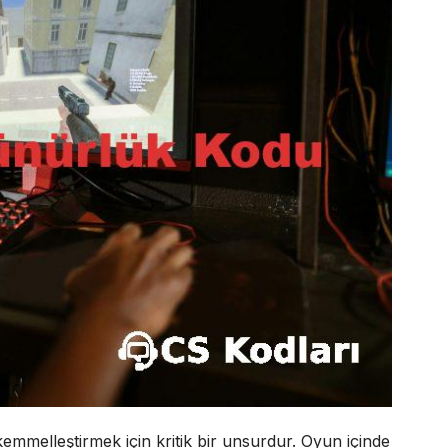
mmelleştirmek için kritik bir unsurdur. Oyun içinde