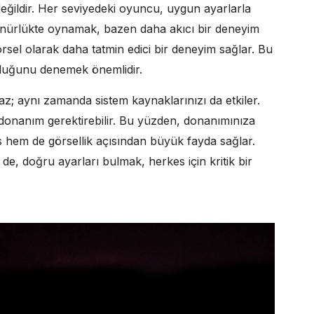
değildir. Her seviyedeki oyuncu, uygun ayarlarla
zünürlükte oynamak, bazen daha akıcı bir deneyim
sel olarak daha tatmin edici bir deneyim sağlar. Bu
olduğunu denemek önemlidir.
z; aynı zamanda sistem kaynaklarınızı da etkiler.
onanım gerektirebilir. Bu yüzden, donanımınıza
em de görsellik açısından büyük fayda sağlar.
de, doğru ayarları bulmak, herkes için kritik bir