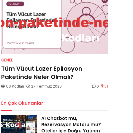
GENEL
Tüm Vücut Lazer Epilasyon
Paketinde Neler Olmalı?
CS Kodları
27 Temmuz 2026
0
51
En Çok Okunanlar
AI Chatbot mu,
Rezervasyon Motoru mu?
Oteller İçin Doğru Yatırım