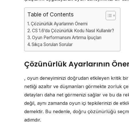
Table of Contents
Çözünürlük Ayarlarının Önemi
CS 1.6’da Çözünürlük Kodu Nasıl Kullanılır?
Oyun Performansını Artırma İpuçları
Sıkça Sorulan Sorular
Çözünürlük Ayarlarının Öne
, oyun deneyiminizi doğrudan etkileyen kritik 
netliği azaltır ve düşmanları görmekte zorluk ç
detayları daha net görmenizi sağlar ve bu da rek
değil, aynı zamanda oyun içi tepkilerinizi de etk
demektir. Bu nedenle, doğru çözünürlüğü seçmek
adımdır.