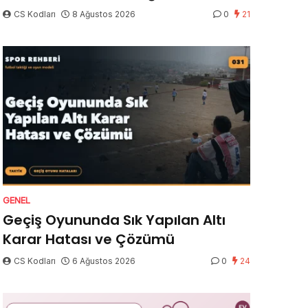
CS Kodları
8 Ağustos 2026
0
21
GENEL
Geçiş Oyununda Sık Yapılan Altı
Karar Hatası ve Çözümü
CS Kodları
6 Ağustos 2026
0
24