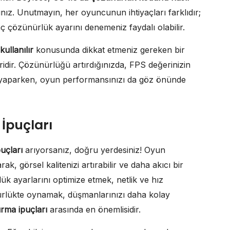
ız. Unutmayın, her oyuncunun ihtiyaçları farklıdır;
aç çözünürlük ayarını denemeniz faydalı olabilir.
ullanılır
konusunda dikkat etmeniz gereken bir
ridir. Çözünürlüğü artırdığınızda, FPS değerinizin
ı yaparken, oyun performansınızı da göz önünde
İpuçları
uçları
arıyorsanız, doğru yerdesiniz! Oyun
ak, görsel kalitenizi artırabilir ve daha akıcı bir
lük ayarlarını optimize etmek, netlik ve hız
ürlükte oynamak, düşmanlarınızı daha kolay
rma ipuçları
arasında en önemlisidir.