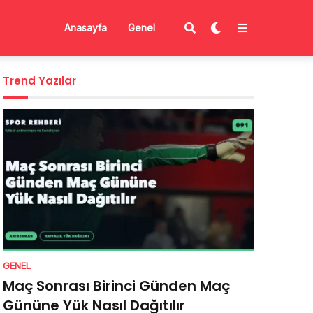
Anasayfa
Genel
Trend Yazılar
GENEL
Maç Sonrası Birinci Günden Maç
Gününe Yük Nasıl Dağıtılır