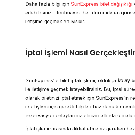
Daha fazla bilgi için
SunExpress bilet değişikliği
edebilirsiniz. Unutmayın, her durumda en güncel 
iletişime geçmek en iyisidir.
İptal İşlemi Nasıl Gerçekleştir
SunExpress’te bilet iptali işlemi, oldukça
kolay
bi
ile iletişime geçmek isteyebilirsiniz. Bu, iptal sür
olarak biletinizi iptal etmek için SunExpress’in r
iptal işlemi için gerekli bilgileri hazırlamak önemli
rezervasyon detaylarınız elinizin altında olmalıdı
İptal işlemi sırasında dikkat etmeniz gereken ba