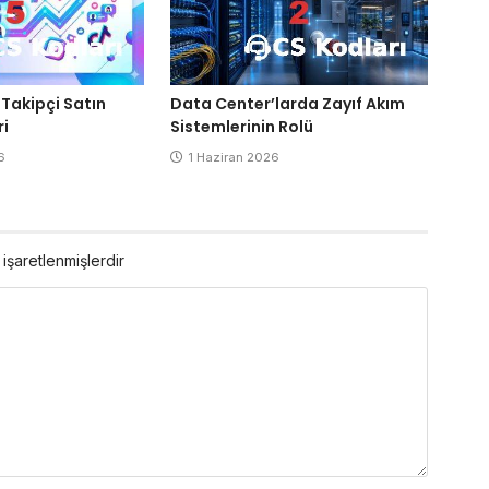
Takipçi Satın
Data Center’larda Zayıf Akım
ri
Sistemlerinin Rolü
6
1 Haziran 2026
 işaretlenmişlerdir