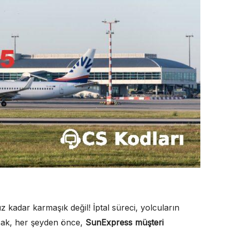
 kadar karmaşık değil! İptal süreci, yolcuların
cak, her şeyden önce,
SunExpress müşteri