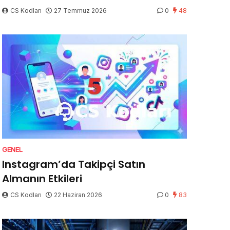
CS Kodları
27 Temmuz 2026
0
48
GENEL
Instagram’da Takipçi Satın
Almanın Etkileri
CS Kodları
22 Haziran 2026
0
83