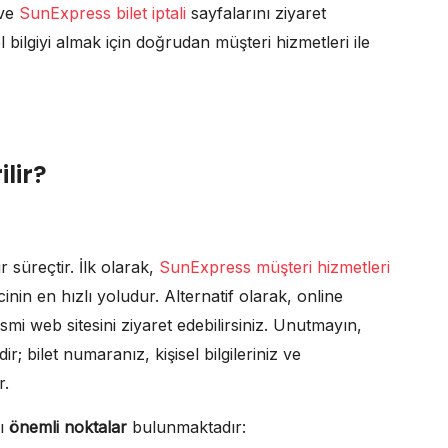
ve
SunExpress bilet iptali
sayfalarını ziyaret
bilgiyi almak için doğrudan müşteri hizmetleri ile
ilir?
r süreçtir. İlk olarak,
SunExpress müşteri hizmetleri
ecinin en hızlı yoludur. Alternatif olarak, online
esmi web sitesini ziyaret edebilirsiniz. Unutmayın,
dir; bilet numaranız, kişisel bilgileriniz ve
r.
zı
önemli noktalar
bulunmaktadır: