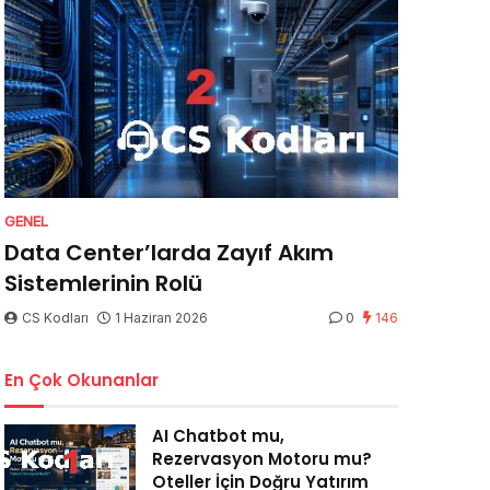
GENEL
Data Center’larda Zayıf Akım
Sistemlerinin Rolü
CS Kodları
1 Haziran 2026
0
146
En Çok Okunanlar
AI Chatbot mu,
Rezervasyon Motoru mu?
Oteller İçin Doğru Yatırım