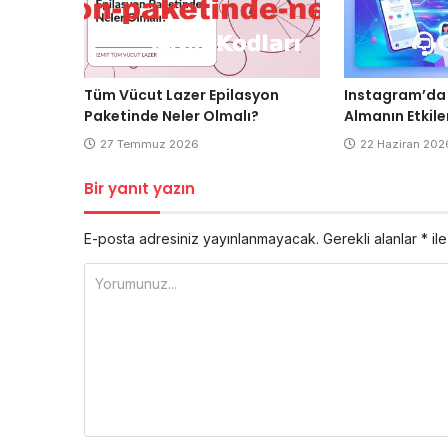
Tüm Vücut Lazer Epilasyon
Instagram’da 
Paketinde Neler Olmalı?
Almanın Etkile
27 Temmuz 2026
22 Haziran 202
Bir yanıt yazın
E-posta adresiniz yayınlanmayacak.
Gerekli alanlar
*
ile