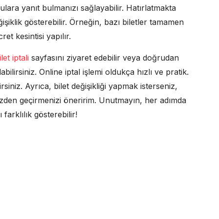
rulara yanıt bulmanızı sağlayabilir. Hatırlatmakta
ğişiklik gösterebilir. Örneğin, bazı biletler tamamen
ret kesintisi yapılır.
et iptali
sayfasını ziyaret edebilir veya doğrudan
ilirsiniz. Online iptal işlemi oldukça hızlı ve pratik.
siniz. Ayrıca, bilet değişikliği yapmak isterseniz,
zden geçirmenizi öneririm. Unutmayın, her adımda
 farklılık gösterebilir!