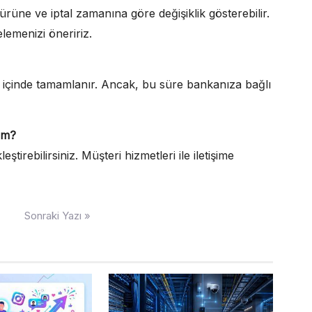
ürüne ve iptal zamanına göre değişiklik gösterebilir.
elemenizi öneririz.
ü içinde tamamlanır. Ancak, bu süre bankanıza bağlı
yim?
leştirebilirsiniz. Müşteri hizmetleri ile iletişime
Sonraki Yazı »