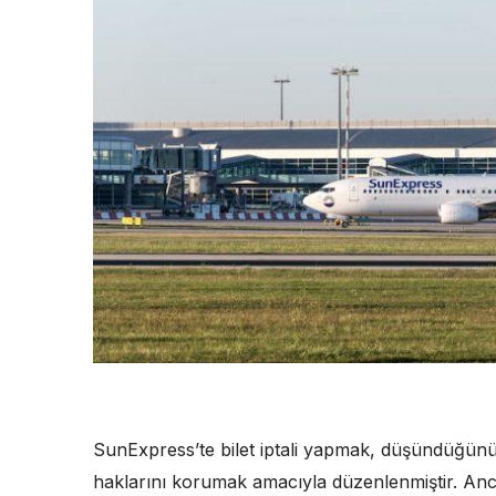
SunExpress’te bilet iptali yapmak, düşündüğünüz
haklarını korumak amacıyla düzenlenmiştir. An