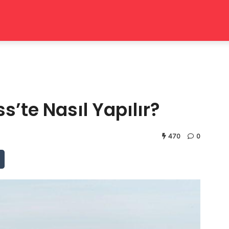
ss’te Nasıl Yapılır?
470
0