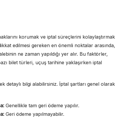
haklarını korumak ve iptal süreçlerini kolaylaştırmak
 dikkat edilmesi gereken en önemli noktalar arasında,
 talebinin ne zaman yapıldığı yer alır. Bu faktörler,
zı bilet türleri, uçuş tarihine yaklaşırken iptal
detaylı bilgi alabilirsiniz. İptal şartları genel olarak
a:
Genellikle tam geri ödeme yapılır.
a:
Geri ödeme yapılmayabilir.