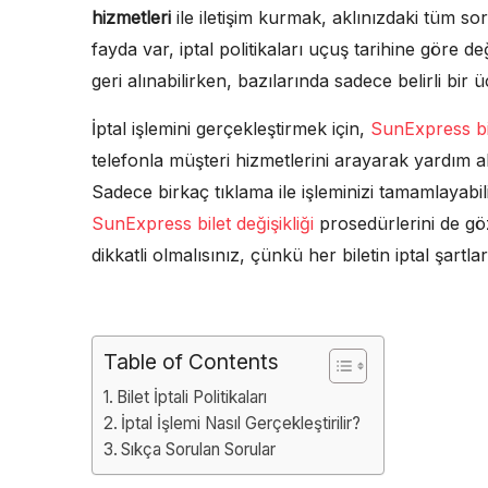
hizmetleri
ile iletişim kurmak, aklınızdaki tüm so
fayda var, iptal politikaları uçuş tarihine göre de
geri alınabilirken, bazılarında sadece belirli bir üc
İptal işlemini gerçekleştirmek için,
SunExpress bil
telefonla müşteri hizmetlerini arayarak yardım alab
Sadece birkaç tıklama ile işleminizi tamamlayabilir
SunExpress bilet değişikliği
prosedürlerini de gö
dikkatli olmalısınız, çünkü her biletin iptal şartları
Table of Contents
Bilet İptali Politikaları
İptal İşlemi Nasıl Gerçekleştirilir?
Sıkça Sorulan Sorular