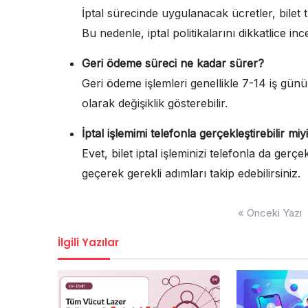
İptal sürecinde uygulanacak ücretler, bilet t
Bu nedenle, iptal politikalarını dikkatlice inc
Geri ödeme süreci ne kadar sürer?
Geri ödeme işlemleri genellikle 7-14 iş gün
olarak değişiklik gösterebilir.
İptal işlemimi telefonla gerçekleştirebilir mi
Evet, bilet iptal işleminizi telefonla da gerçek
geçerek gerekli adımları takip edebilirsiniz.
Yazı
« Önceki Yazı
gezinmesi
İlgili Yazılar