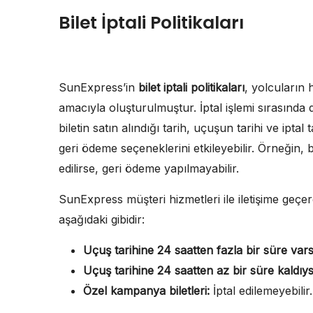
Bilet İptali Politikaları
SunExpress’in
bilet iptali politikaları
, yolcuların 
amacıyla oluşturulmuştur. İptal işlemi sırasında
biletin satın alındığı tarih, uçuşun tarihi ve iptal
geri ödeme seçeneklerini etkileyebilir. Örneğin, ba
edilirse, geri ödeme yapılmayabilir.
SunExpress müşteri hizmetleri ile iletişime geçerek 
aşağıdaki gibidir:
Uçuş tarihine 24 saatten fazla bir süre vars
Uçuş tarihine 24 saatten az bir süre kaldıys
Özel kampanya biletleri:
İptal edilemeyebilir.