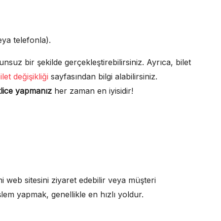
eya telefonla).
unsuz bir şekilde gerçekleştirebilirsiniz. Ayrıca, bilet
et değişikliği
sayfasından bilgi alabilirsiniz.
atlice yapmanız
her zaman en iyisidir!
mi web sitesini ziyaret edebilir veya müşteri
 işlem yapmak, genellikle en hızlı yoldur.